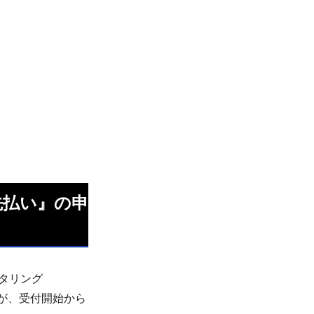
先払い』の申
タリング
数が、受付開始から