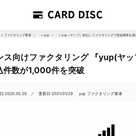
»
ファクタリング業者
»
yup
»
yup（ヤップ）先払い ファクタリングで資金調達を
ス向けファクタリング 『yup(ヤッ
件数が1,000件を突破
:2020.05.26 ／ 更新日:2021/01/29
yup
ファクタリング業者