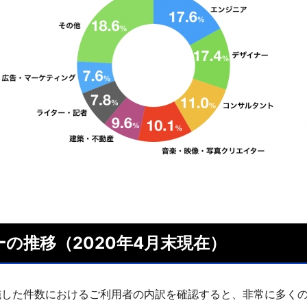
の推移（2020年4月末現在）
施した件数におけるご利用者の内訳を確認すると、非常に多く