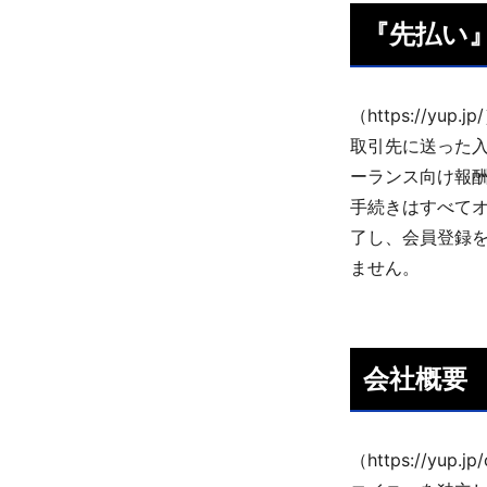
『先払い
（https://yup.jp
取引先に送った入
ーランス向け報酬
手続きはすべてオ
了し、会員登録
ません。
会社概要
（https://yup.j