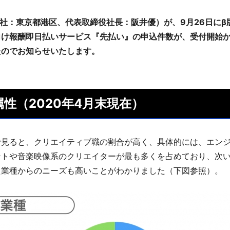
本社：東京都港区、代表取締役社長：阪井優）が、9月26日に
け報酬即日払いサービス『先払い』の申込件数が、受付開始から
たのでお知らせいたします。
性（2020年4月末現在）
で見ると、クリエイティブ職の割合が高く、具体的には、エン
ントや音楽映像系のクリエイターが最も多くを占めており、次
た業種からのニーズも高いことがわかりました（下図参照）。