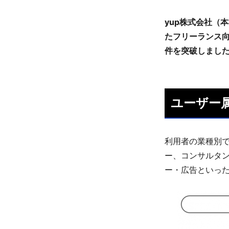
yup株式会社（
たフリーランス向
件を突破しまし
ユーザー属
利用者の業種別
ー、コンサルタ
ー・広告といっ