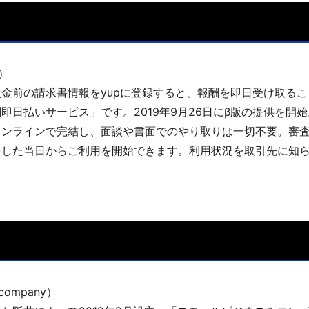
』
/）
金前の請求書情報をyupに登録すると、報酬を即日受け取る
即日払いサービス」です。2019年9月26日にβ版の提供を開始
ンラインで完結し、面談や書面でのやり取りは一切不要。審査
をした当日からご利用を開始できます。利用状況を取引先に知
p/company）