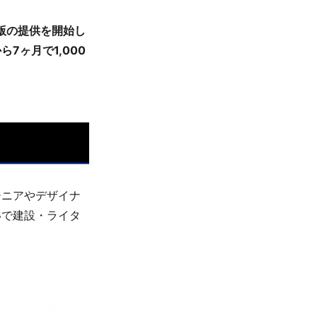
β版の提供を開始し
7ヶ月で1,000
ジニアやデザイナ
いで建設・ライタ