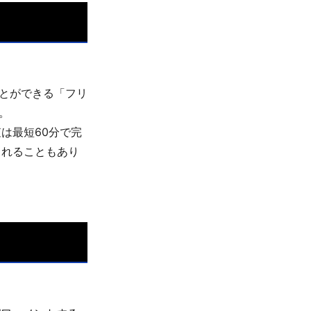
ことができる「フリ
。
は最短60分で完
られることもあり