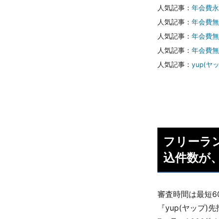
人気記事：
年会費永
人気記事：
年会費無
人気記事：
年会費無
人気記事：
年会費無
人気記事：
yup(ヤ
フリーラン
込件数が、
審査時間は最短6
『yup(ヤップ