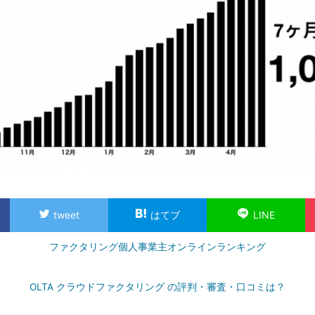
tweet
はてブ
LINE
ファクタリング個人事業主オンラインランキング
OLTA クラウドファクタリング の評判・審査・口コミは？