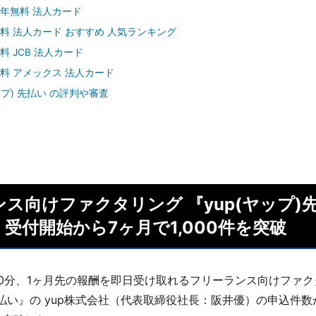
年無料 法人カード
料 法人カード おすすめ 人気ランキング
料 JCB 法人カード
料 アメックス 法人カード
ップ) 先払い の評判や審査
ス向けファクタリング 『yup(ヤップ)
受付開始から7ヶ月で1,000件を突破
0分、1ヶ月先の報酬を即日受け取れるフリーランス向けファク
)先払い』の yup株式会社（代表取締役社長：阪井優）の申込件