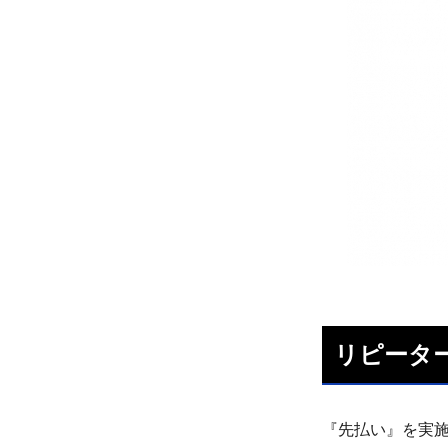
リピーター
『先払い』を実