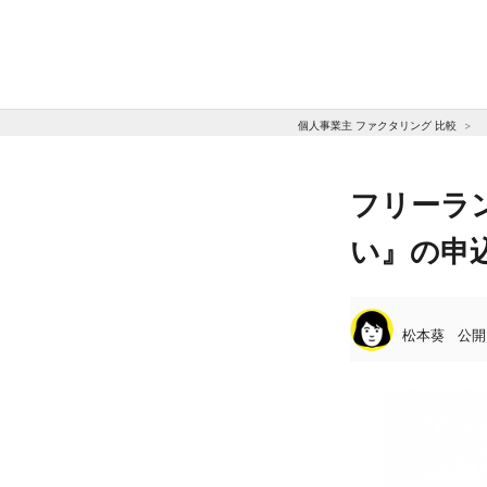
個人事業主 ファクタリング 比較
フリーラン
い』の申込
松本葵
公開日