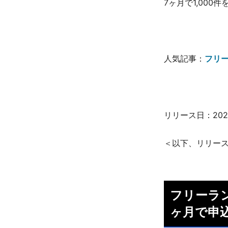
7ヶ月で1,000
人気記事：
フリー
リリース日：202
＜以下、リリー
フリーラ
ヶ月で申込