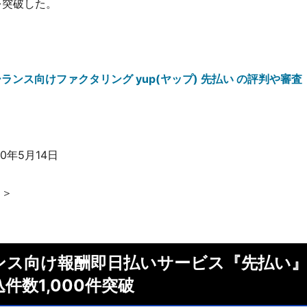
件を突破した。
ランス向けファクタリング yup(ヤップ) 先払い の評判や審査
0年5月14日
ス＞
ンス向け報酬即日払いサービス『先払い』
件数1,000件突破