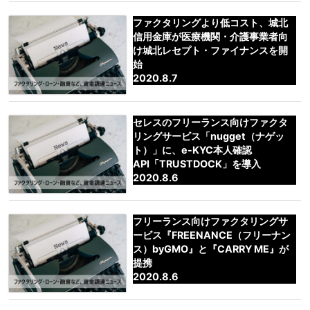
ファクタリングより低コスト、城北
信用金庫が医療機関・介護事業者向
け城北レセプト・ファイナンスを開
始
2020.8.7
セレスのフリーランス向けファクタ
リングサービス「nugget（ナゲッ
ト）」に、e-KYC本人確認
API「TRUSTDOCK」を導入
2020.8.6
フリーランス向けファクタリングサ
ービス『FREENANCE（フリーナン
ス）byGMO』と『CARRY ME』が
提携
2020.8.6