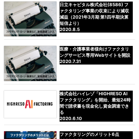
日立キャピタル株式会社(8586) フ
ァクタリング事業の収束により減収
減益（2021年3月期 第1四半期決算
短信より）
2020.8.5
医療・介護事業者様向けファクタリ
ングサービス専用Webサイトを開設
2020.7.31
株式会社ハイレゾ「HIGHRESO AI
ファクタリング」を開始、最短24時
間で請求書を現金化し資金調達でき
る
2020.6.10
ファクタリングのメリット6点