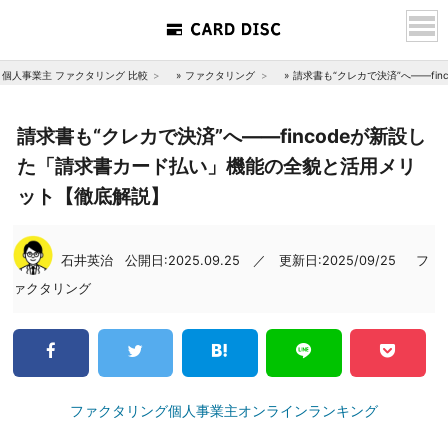
個人事業主 ファクタリング 比較
»
ファクタリング
»
請求書も“クレカで決済”へ――f
請求書も“クレカで決済”へ――fincodeが新設し
た「請求書カード払い」機能の全貌と活用メリ
ット【徹底解説】
石井英治
公開日:2025.09.25 ／ 更新日:2025/09/25
フ
ァクタリング
ファクタリング個人事業主オンラインランキング