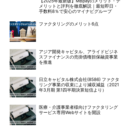
【2025年最新版】MBpayのメリット・デ
メリットと評判を徹底解説｜最短即日・
手数料8％で安心のマイナビグループ
ファクタリングのメリット6点
アジア開発キャピタル、アライドビジネ
スファイナンスの売掛債権担保融資事業
を推進
日立キャピタル株式会社(8586) ファクタ
リング事業の収束により減収減益（2021
年3月期 第1四半期決算短信より）
医療・介護事業者様向けファクタリング
サービス専用Webサイトを開設