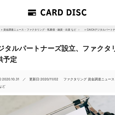
»
資金調達ニュース - ファクタリング・私募債・融資・出資 など
»
CAICAデジタルパー
Aデジタルパートナーズ設立、ファクタ
供予定
2020.10.31 ／ 更新日:2020/11/02
ファクタリング
資金調達ニュース 
など