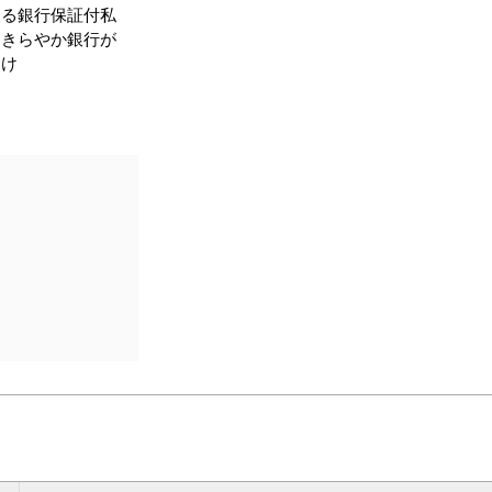
する銀行保証付私
をきらやか銀行が
受け