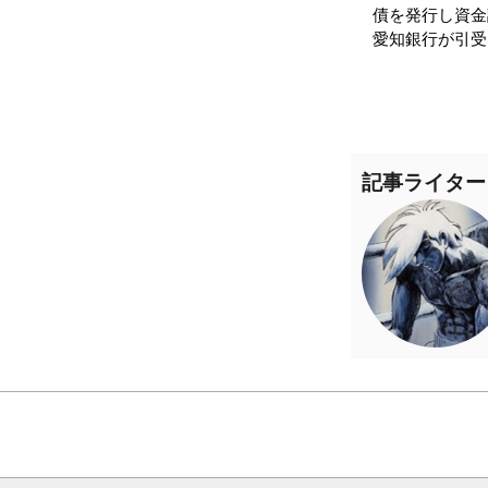
債を発行し資金
愛知銀行が引受
記事ライター