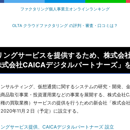
ファクタリング個人事業主オンラインランキング
OLTA クラウドファクタリング の評判・審査・口コミは？
リングサービスを提供するため、株式会社C
株式会社CAICAデジタルパートナーズ」
コンサルティング、仮想通貨に関するシステムの研究・開発、
商品取引事業・投資運用業などの事業を展開する、株式会社CA
権の買取業務）サービスの提供を行うための新会社「株式会社C
2020年11月２日（予定）に設立する。
ングサービス提供、CAICAデジタルパートナーズ 設立