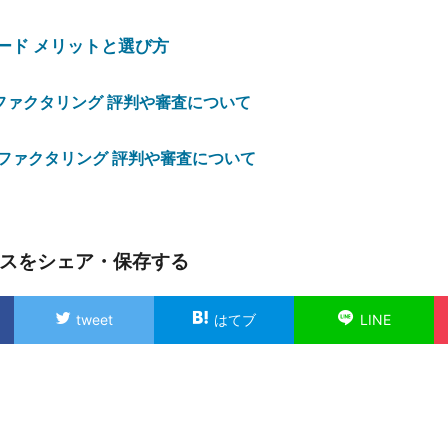
ード メリットと選び方
 ファクタリング 評判や審査について
 ファクタリング 評判や審査について
スをシェア・保存する
tweet
はてブ
LINE