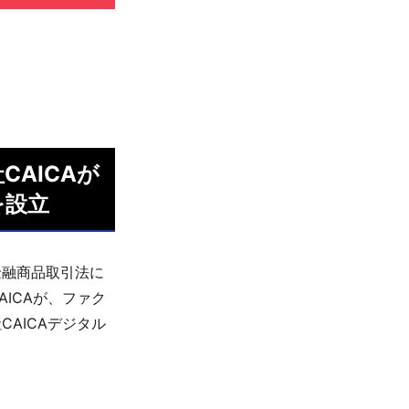
AICAが
を設立
金融商品取引法に
ICAが、ファク
AICAデジタル