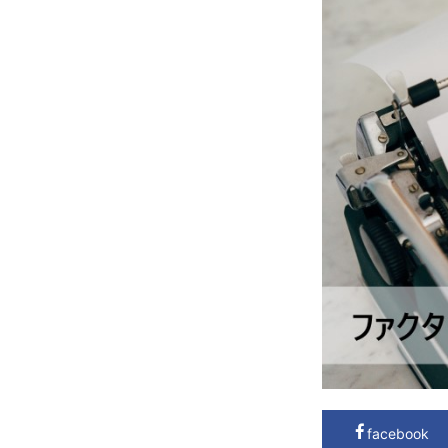
facebook