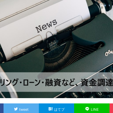
tweet
はてブ
LINE