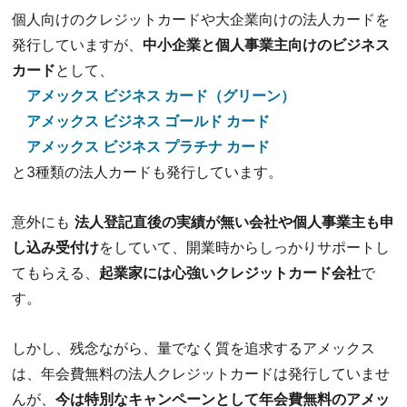
個人向けのクレジットカードや大企業向けの法人カードを
発行していますが、
中小企業と個人事業主向けのビジネス
カード
として、
アメックス ビジネス カード（グリーン）
アメックス ビジネス ゴールド カード
アメックス ビジネス プラチナ カード
と3種類の法人カードも発行しています。
意外にも
法人登記直後の実績が無い会社や個人事業主も申
し込み受付け
をしていて、開業時からしっかりサポートし
てもらえる、
起業家には心強いクレジットカード会社
で
す。
しかし、残念ながら、量でなく質を追求するアメックス
は、年会費無料の法人クレジットカードは発行していませ
んが、
今は特別なキャンペーンとして年会費無料のアメッ