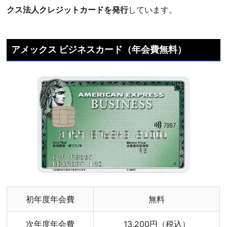
クス法人クレジットカードを発行
しています。
アメックス ビジネスカード（年会費無料）
初年度年会費
無料
次年度年会費
13,200円（税込）