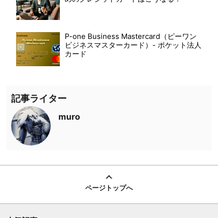
P-one Business Mastercard（ピーワン
ビジネスマスターカード）- ポケット法人
カード
記事ライター
muro
ページトップへ