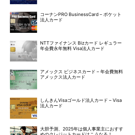
コーナンPRO BusinessCard – ポケット
法人カード
NTTファイナンス Bizカード レギュラー
年会費永年無料 Visa法人カード
アメックス ビジネスカード – 年会費無料
アメックス法人カード
しんきんVisaゴールド法人カード – Visa
法人カード
大胆予測、2025年は個人事業主におすす
めのクレジットカードはこうなる！