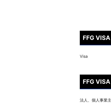
FFG V
Visa
FFG V
法人、個人事業