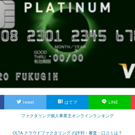
tweet
はてブ
LINE
ファクタリング個人事業主オンラインランキング
OLTA クラウドファクタリング の評判・審査・口コミは？