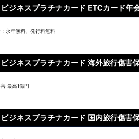
ISA ビジネスプラチナカード ETCカード年
費：永年無料、発行料無料
ISA ビジネスプラチナカード 海外旅行傷害
害 最高1億円
ISA ビジネスプラチナカード 国内旅行傷害