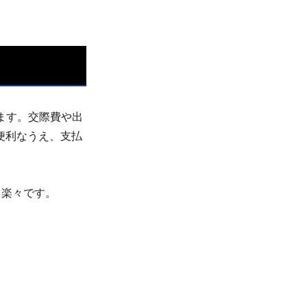
ます。交際費や出
便利なうえ、支払
も楽々です。