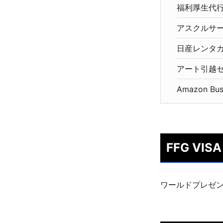
福利厚生代
アスクルサ
日産レンタカ
アート引越
Amazon B
FFG V
ワールドプレゼ