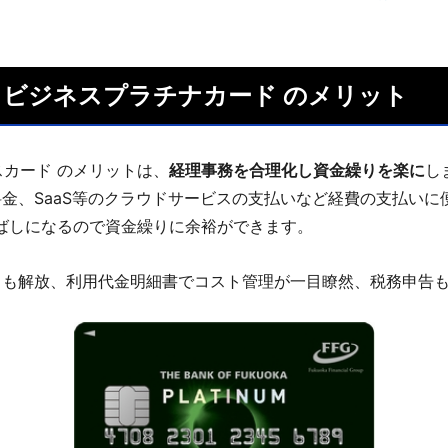
ISA ビジネスプラチナカード のメリット
ネスカード のメリットは、
経理事務を合理化し資金繰りを楽に
し
金、SaaS等のクラウドサービスの支払いなど経費の支払いに
ばしになるので資金繰りに余裕ができます。
らも解放、利用代金明細書でコスト管理が一目瞭然、税務申告