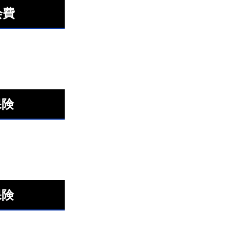
会費
保険
保険