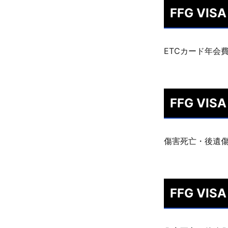
FFG V
ETCカード年会
FFG V
傷害死亡・後遺傷
FFG V