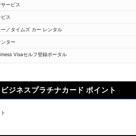
行サービス
ービス
ー／タイムズ カー レンタル
センター
usiness Visaセルフ登録ポータル
ISA ビジネスプラチナカード ポイント
ント