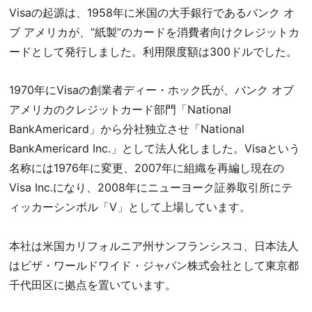
Visaの起源は、1958年に米国の大手銀行であるバンク オ
ブ アメリカが、”紙製”のカードを消費者向けクレジットカ
ードとして発行しました。利用限度額は300ドルでした。
1970年にVisaの創業者ディー・ホック氏が、バンク オブ
アメリカのクレジットカード部門「National
BankAmericard」から分社独立させ「National
BankAmericard Inc.」として法人化しました。Visaという
名称には1976年に変更、2007年に組織を再編し現在の
Visa Inc.になり、2008年にニューヨーク証券取引所にテ
ィッカーシンボル「V」として上場しています。
本社は米国カリフォルニア州サンフランシスコ、日本法人
はビザ・ワールドワイド・ジャパン株式会社として東京都
千代田区に拠点を置いています。