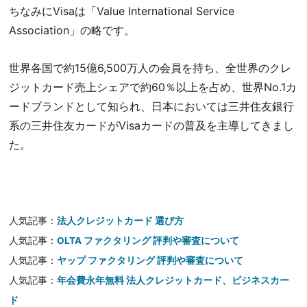
ちなみにVisaは「Value International Service
Association」の略です。
世界各国で約15億6,500万人の会員を持ち、全世界のクレ
ジットカード売上シェアで約60％以上を占め、世界No.1カ
ードブランドとして知られ、日本においては三井住友銀行
系の三井住友カードがVisaカードの普及を主導してきまし
た。
人気記事：
法人クレジットカード 選び方
人気記事：
OLTA ファクタリング 評判や審査について
人気記事：
ヤップ ファクタリング 評判や審査について
人気記事：
年会費永年無料 法人クレジットカード、ビジネスカー
ド