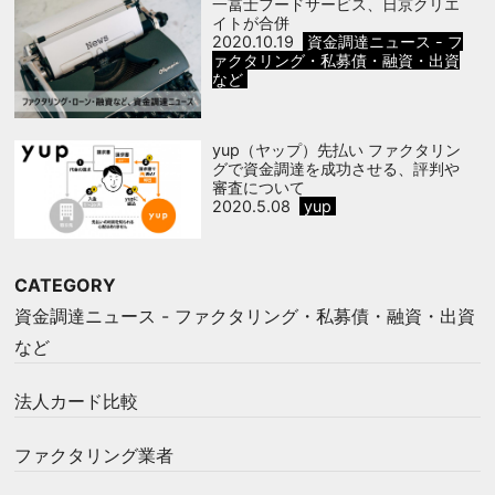
一冨士フードサービス、日京クリエ
イトが合併
2020.10.19
資金調達ニュース - フ
ァクタリング・私募債・融資・出資
など
yup（ヤップ）先払い ファクタリン
グで資金調達を成功させる、評判や
審査について
2020.5.08
yup
CATEGORY
資金調達ニュース - ファクタリング・私募債・融資・出資
など
法人カード比較
ファクタリング業者