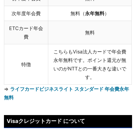
次年度年会費
無料（
永年無料
）
ETCカード年会
無料
費
こちらもVisa法人カードで年会費
永年無料です。ポイント還元が無
特徴
いのがNTTとの一番大きな違いで
す。
⇒
ライフカードビジネスライト スタンダード 年会費永年
無料
Visaクレジットカード について