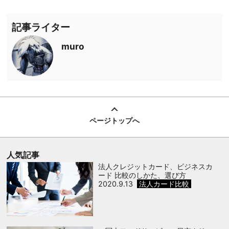
記事ライター
muro
ページトップへ
人気記事
法人クレジットカード、ビジネスカ
ード 比較のしかた、選び方
2020.9.13
法人カード比較