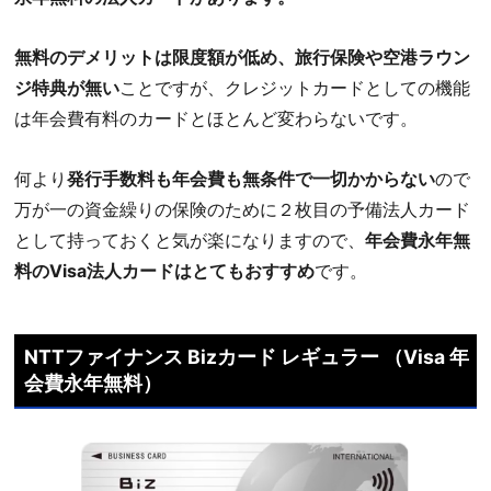
無料のデメリットは限度額が低め、旅行保険や空港ラウン
ジ特典が無い
ことですが、クレジットカードとしての機能
は年会費有料のカードとほとんど変わらないです。
何より
発行手数料も年会費も無条件で一切かからない
ので
万が一の資金繰りの保険のために２枚目の予備法人カード
として持っておくと気が楽になりますので、
年会費永年無
料のVisa法人カードはとてもおすすめ
です。
NTTファイナンス Bizカード レギュラー （Visa 年
会費永年無料）