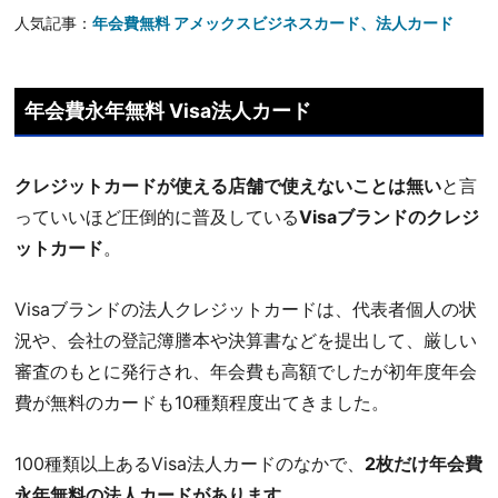
人気記事：
年会費無料 アメックスビジネスカード、法人カード
年会費永年無料 Visa法人カード
クレジットカードが使える店舗で使えないことは無い
と言
っていいほど圧倒的に普及している
Visaブランドのクレジ
ットカード
。
Visaブランドの法人クレジットカードは、代表者個人の状
況や、会社の登記簿謄本や決算書などを提出して、厳しい
審査のもとに発行され、年会費も高額でしたが初年度年会
費が無料のカードも10種類程度出てきました。
100種類以上あるVisa法人カードのなかで、
2枚だけ年会費
永年無料の法人カードがあります。