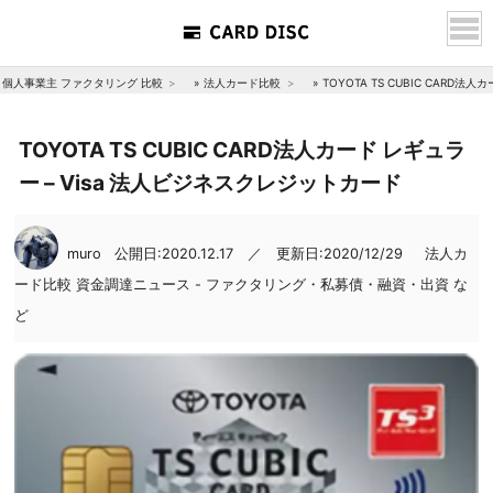
個人事業主 ファクタリング 比較
»
法人カード比較
»
TOYOTA TS CUBIC CARD
TOYOTA TS CUBIC CARD法人カード レギュラ
ー – Visa 法人ビジネスクレジットカード
muro
公開日:2020.12.17 ／ 更新日:2020/12/29
法人カ
ード比較
資金調達ニュース - ファクタリング・私募債・融資・出資 な
ど