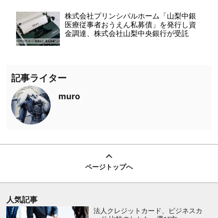
株式会社プリンシパルホーム「山梨中銀
医療従事者おうえん私募債」を発行し資
金調達、株式会社山梨中央銀行が受託
記事ライター
muro
ページトップへ
人気記事
法人クレジットカード、ビジネスカ