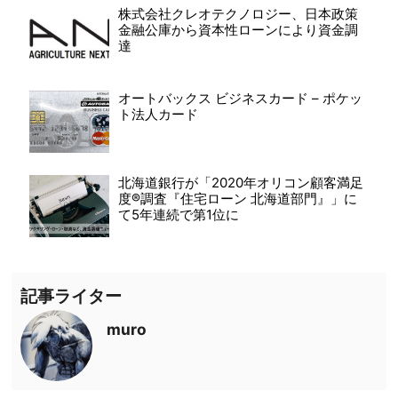
株式会社クレオテクノロジー、日本政策
金融公庫から資本性ローンにより資金調
達
オートバックス ビジネスカード – ポケッ
ト法人カード
北海道銀行が「2020年オリコン顧客満足
度®調査『住宅ローン 北海道部門』」に
て5年連続で第1位に
記事ライター
muro