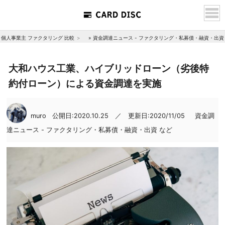
個人事業主 ファクタリング 比較
»
資金調達ニュース - ファクタリング・私募債・融資・出資
大和ハウス工業、ハイブリッドローン（劣後特
約付ローン）による資金調達を実施
muro
公開日:2020.10.25 ／ 更新日:2020/11/05
資金調
達ニュース - ファクタリング・私募債・融資・出資 など