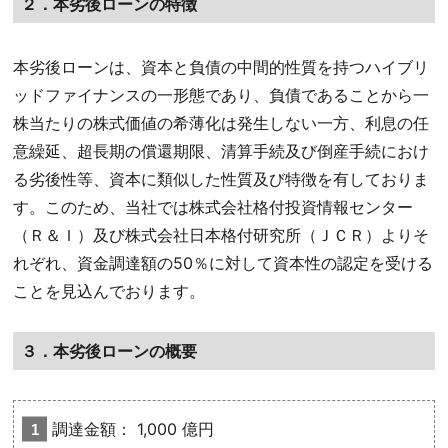
２．本劣後ローンの特徴
本劣後ローンは、資本と負債の中間的性質を持つハイブリ
ッドファイナンスの一形態であり、負債であることから一
株当たりの株式価値の希薄化は発生しない一方、利息の任
意繰延、超長期の償還期限、清算手続及び倒産手続におけ
る劣後性等、資本に類似した性質及び特徴を有しておりま
す。このため、当社では株式会社格付投資情報センター
（Ｒ＆Ｉ）及び株式会社日本格付研究所（ＪＣＲ）よりそ
れぞれ、資金調達額の50％に対して資本性の認定を受ける
ことを見込んでおります。
３．本劣後ローンの概要
調達金額： 1,000 億円