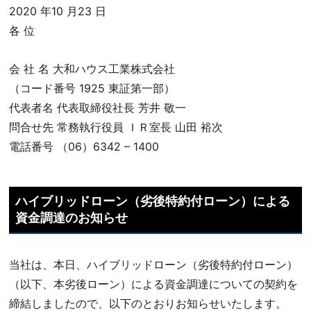
2020 年10 月23 日
各 位
会 社 名 大和ハウス工業株式会社
（コード番号 1925 東証第一部）
代表者名 代表取締役社長 芳井 敬一
問合せ先 常務執行役員 ＩＲ室長 山田 裕次
電話番号 （06）6342 – 1400
ハイブリッドローン（劣後特約付ローン）による
資金調達のお知らせ
当社は、本日、ハイブリッドローン（劣後特約付ローン）
（以下、本劣後ローン）による資金調達についての契約を
締結しましたので、以下のとおりお知らせいたします。