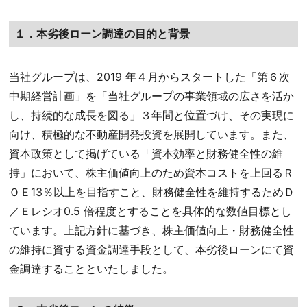
１．本劣後ローン調達の目的と背景
当社グループは、2019 年４月からスタートした「第６次
中期経営計画」を「当社グループの事業領域の広さを活か
し、持続的な成長を図る」３年間と位置づけ、その実現に
向け、積極的な不動産開発投資を展開しています。また、
資本政策として掲げている「資本効率と財務健全性の維
持」において、株主価値向上のため資本コストを上回るＲ
ＯＥ13％以上を目指すこと、財務健全性を維持するためＤ
／Ｅレシオ0.5 倍程度とすることを具体的な数値目標とし
ています。上記方針に基づき、株主価値向上・財務健全性
の維持に資する資金調達手段として、本劣後ローンにて資
金調達することといたしました。