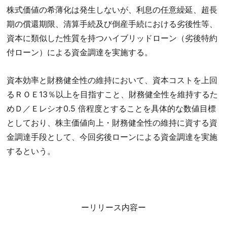
株式価値の希薄化は発生しないが、利息の任意繰延、超長
期の償還期限、清算手続及び倒産手続における劣後性等、
資本に類似した性質を持つハイブリッドローン（劣後特約
付ローン）による資金調達を実施する。
資本効率と財務健全性の維持において、資本コストを上回
るＲＯＥ13％以上を目指すこと、財務健全性を維持するた
めＤ／Ｅレシオ0.5 倍程度とすることを具体的な数値目標
としており、株主価値向上・財務健全性の維持に資する資
金調達手段として、今回劣後ローンによる資金調達を実施
するという。
ーリリース内容ー