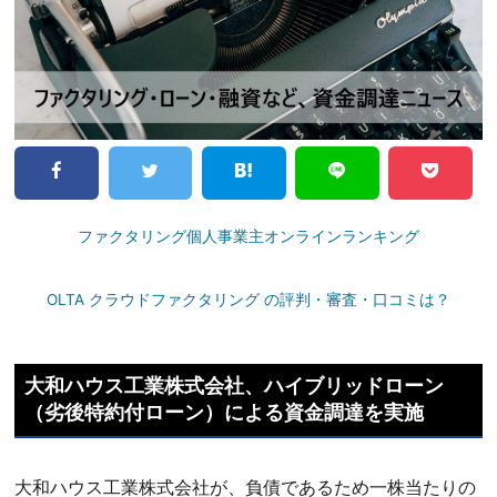
ファクタリング個人事業主オンラインランキング
OLTA クラウドファクタリング の評判・審査・口コミは？
大和ハウス工業株式会社、ハイブリッドローン
（劣後特約付ローン）による資金調達を実施
大和ハウス工業株式会社が、負債であるため一株当たりの