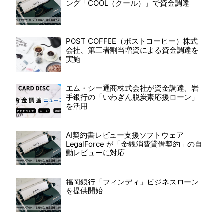
ング「COOL（クール）」で資金調達
POST COFFEE（ポストコーヒー）株式
会社、第三者割当増資による資金調達を
実施
エム・シー通商株式会社が資金調達、岩
手銀行の「いわぎん脱炭素応援ローン」
を活用
AI契約書レビュー支援ソフトウェア
LegalForce が「金銭消費貸借契約」の自
動レビューに対応
福岡銀行「フィンディ」ビジネスローン
を提供開始