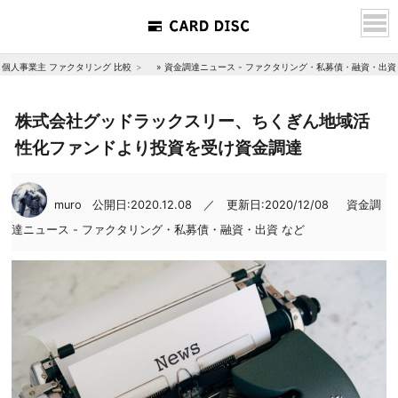
個人事業主 ファクタリング 比較
»
資金調達ニュース - ファクタリング・私募債・融資・出資
株式会社グッドラックスリー、ちくぎん地域活
性化ファンドより投資を受け資金調達
muro
公開日:2020.12.08 ／ 更新日:2020/12/08
資金調
達ニュース - ファクタリング・私募債・融資・出資 など