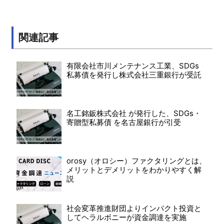
関連記事
有限会社市川メンテナンス工業、SDGs
私募債を発行し株式会社三重銀行が受託
名工銘鈑株式会社 が発行した、SDGs・
寄贈型私募債 を名古屋銀行が引受
orosy（オロシー）ファクタリングとは、
メリットとデメリットをわかりやすく解
説
社会変革推進財団よりインパクト投資と
してヘラルボニーが資金調達を実施