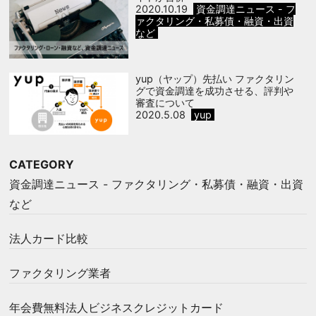
2020.10.19
資金調達ニュース - フ
ァクタリング・私募債・融資・出資
など
yup（ヤップ）先払い ファクタリン
グで資金調達を成功させる、評判や
審査について
2020.5.08
yup
CATEGORY
資金調達ニュース - ファクタリング・私募債・融資・出資
など
法人カード比較
ファクタリング業者
年会費無料法人ビジネスクレジットカード