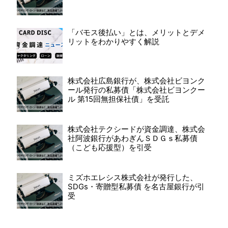
「バモス後払い」とは、メリットとデメ
リットをわかりやすく解説
株式会社広島銀行が、株式会社ビヨンク
ール発行の私募債「株式会社ビヨンクー
ル 第15回無担保社債」を受託
株式会社テクシードが資金調達、株式会
社阿波銀行があわぎんＳＤＧｓ私募債
（こども応援型）を引受
ミズホエレシス株式会社が発行した、
SDGs・寄贈型私募債 を名古屋銀行が引
受