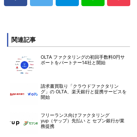
関連記事
OLTA ファクタリングの初回手数料0円サ
ポートをパートナー14社と開始
請求書買取り「クラウドファクタリン
グ」の OLTA、楽天銀行と提携サービスを
開始
フリーランス向けファクタリング
yup（ヤップ）先払い と セブン銀行が業
務提携