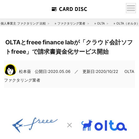
個人事業主 ファクタリング 比較
»
ファクタリング業者
»
OLTA
»
OLTA（オル
OLTAとfreee finance labが「クラウド会計ソフ
トfreee」で請求書資金化サービス開始
松本葵
公開日:2020.05.06 ／ 更新日:2020/10/22
OLTA
ファクタリング業者