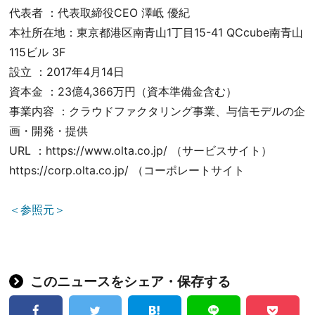
代表者 ：代表取締役CEO 澤岻 優紀
本社所在地：東京都港区南青山1丁目15-41 QCcube南青山
115ビル 3F
設立 ：2017年4月14日
資本金 ：23億4,366万円（資本準備金含む）
事業内容 ：クラウドファクタリング事業、与信モデルの企
画・開発・提供
URL ：https://www.olta.co.jp/ （サービスサイト）
https://corp.olta.co.jp/ （コーポレートサイト
＜参照元＞
このニュースをシェア・保存する