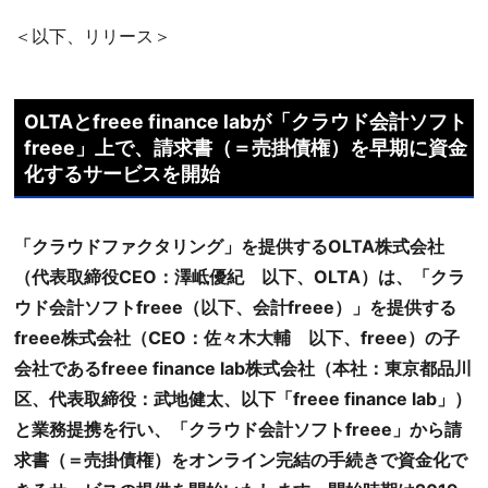
＜以下、リリース＞
OLTAとfreee finance labが「クラウド会計ソフト
freee」上で、請求書（＝売掛債権）を早期に資金
化するサービスを開始
「クラウドファクタリング」を提供するOLTA株式会社
（代表取締役CEO：澤岻優紀 以下、OLTA）は、「クラ
ウド会計ソフトfreee（以下、会計freee）」を提供する
freee株式会社（CEO：佐々木大輔 以下、freee）の子
会社であるfreee finance lab株式会社（本社：東京都品川
区、代表取締役：武地健太、以下「freee finance lab」）
と業務提携を行い、「クラウド会計ソフトfreee」から請
求書（＝売掛債権）をオンライン完結の手続きで資金化で