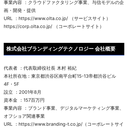
事業内容 ：クラウドファクタリング事業、与信モデルの企
画・開発・提供
URL ：https://www.olta.co.jp/ （サービスサイト）
https://corp.olta.co.jp/ （コーポレートサイト）
株式会社ブランディングテクノロジー 会社概要
代表者 ：代表取締役社長 木村 裕紀
本社所在地：東京都渋谷区南平台町15-13帝都渋谷ビル
4F・5F
設立 ：2001年8月
資本金 ：157百万円
事業内容 ：ブランド事業、デジタルマーケティング事業、
オフショア関連事業
URL ：https://www.branding-t.co.jp/（コーポレートサイ