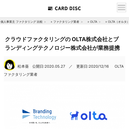
個人事業主 ファクタリング 比較
»
ファクタリング業者
»
OLTA
»
OLTA（オル
クラウドファクタリングの OLTA株式会社とブ
ランディングテクノロジー株式会社が業務提携
松本葵
公開日:2020.05.27 ／ 更新日:2020/12/16
OLTA
ファクタリング業者