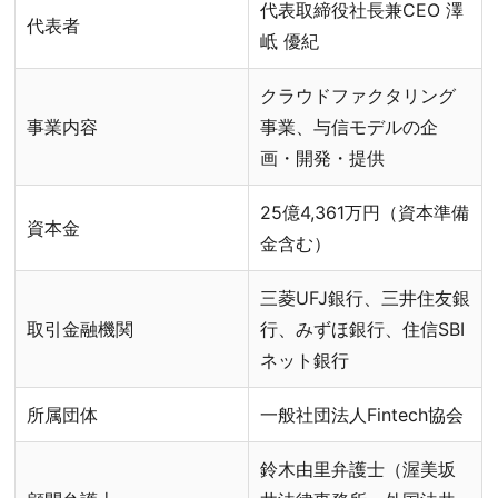
代表取締役社長兼CEO 澤
代表者
岻 優紀
クラウドファクタリング
事業内容
事業、与信モデルの企
画・開発・提供
25億4,361万円（資本準備
資本金
金含む）
三菱UFJ銀行、三井住友銀
取引金融機関
行、みずほ銀行、住信SBI
ネット銀行
所属団体
一般社団法人Fintech協会
鈴木由里弁護士（渥美坂