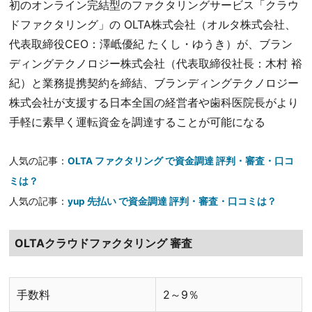
初のオンライン完結型のファクタリングサービス「クラウ
ドファクタリング」の OLTA株式会社（オルタ株式会社、
代表取締役CEO：澤岻優紀 たくし・ゆうき）が、ブラン
ディングテクノロジー株式会社（代表取締役社長：木村 裕
紀）と業務提携契約を締結、ブランディングテクノロジー
株式会社が支援する日本全国の経営者や歯科医院長がより
手軽に素早く運転資金を調達することが可能になる
人気の記事：
OLTA ファクタリング で資金調達 評判・審査・口コ
ミは？
人気の記事：
yup 先払い で資金調達 評判・審査・口コミは？
OLTAクラウドファクタリング 審査
手数料
2～9％