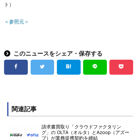
ト）
＜参照元＞
このニュースをシェア・保存する
関連記事
請求書買取り「クラウドファクタリン
グ」の OLTA（オルタ）とAzoop（アズー
プ）が業務提携契約を締結