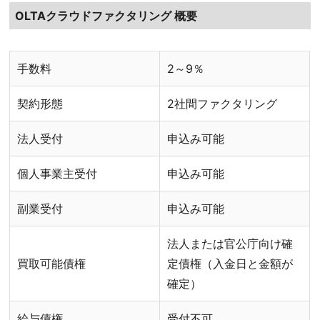
OLTAクラウドファクタリング 概要
手数料
2～9％
契約形態
2社間ファクタリング
法人受付
申込み可能
個人事業主受付
申込み可能
副業受付
申込み可能
法人または官公庁向け確
買取可能債権
定債権（入金日と金額が
確定）
給与債権
受付不可