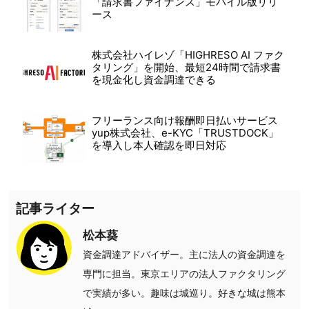
「請求書ファイナンス」モバイル版リリ
ース
株式会社ハイレゾ「HIGHRESO AI ファク
タリング」を開始、最短24時間で請求書
を現金化し資金調達できる
フリーランス向け報酬即日払いサービス
yup株式会社、e-KYC「TRUSTDOCK」
を導入し本人確認を即日対応
記事ライター
松本葵
資金調達アドバイザー。主に法人の資金調達を
専門に担当。東京エリアの法人ファクタリング
で実績が多い。趣味は城巡り。好きな城は熊本