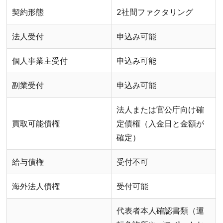
契約形態
2社間ファクタリング
法人受付
申込み可能
個人事業主受付
申込み可能
副業受付
申込み可能
法人または官公庁向け確
買取可能債権
定債権（入金日と金額が
確定）
給与債権
受付不可
海外法人債権
受付可能
代表者本人確認書類（運