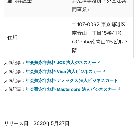
顧問弁護士
井法律事務所・外国法共
同事業）
〒107-0062 東京都港区
南青山一丁目15番41号
住所
QCcube南青山115ビル 3
階
人気記事：
年会費永年無料 JCB 法人ジネスカード
人気記事：
年会費永年無料 Visa 法人ビジネスカード
人気記事：
年会費永年無料 アメックス 法人ビジネスカード
人気記事：
年会費永年無料 Mastercard 法人ビジネスカード
リリース日：2020年5月27日