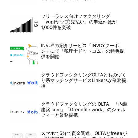
フリーランス向けファクタリング
『yup(ヤップ)先払い』の申込件数が
1,000件を突破
INVOYの紹介サービス「INVOYクーポ
ン」にて「税理士ドットコム」の特典提
供を開始
クラウドファクタリングOLTAとものづく
り系マッチングサービスLinkersが業務提
携
クラウドファクタリングの OLTA、「内装
建築.com」「Greenfile.work」のシェル
フィーと業務提携
スマホで5分で資金調達、OLTAとfreeeが