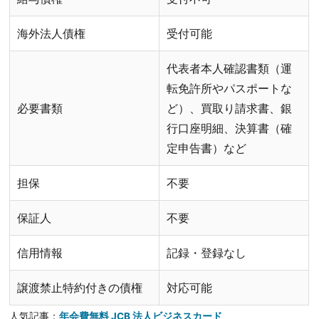
海外法人債権
受付可能
代表者本人確認書類（運
転免許所やパスポートな
必要書類
ど）、買取り請求書、銀
行口座明細、決算書（確
定申告書）など
担保
不要
保証人
不要
信用情報
記録・登録なし
譲渡禁止特約付きの債権
対応可能
人気記事：
年会費無料 JCB 法人ビジネスカード