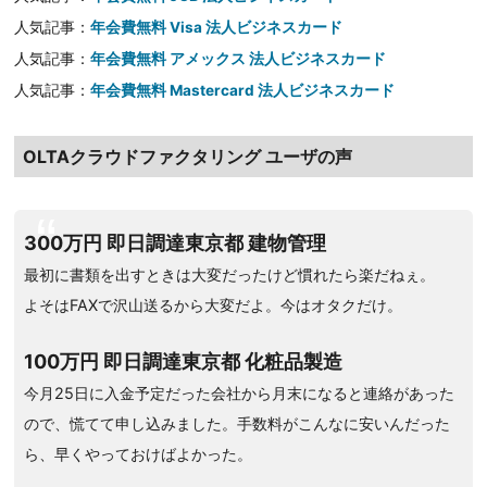
人気記事：
年会費無料 Visa 法人ビジネスカード
人気記事：
年会費無料 アメックス 法人ビジネスカード
人気記事：
年会費無料 Mastercard 法人ビジネスカード
OLTAクラウドファクタリング ユーザの声
300万円 即日調達東京都 建物管理
最初に書類を出すときは大変だったけど慣れたら楽だねぇ。
よそはFAXで沢山送るから大変だよ。今はオタクだけ。
100万円 即日調達東京都 化粧品製造
今月25日に入金予定だった会社から月末になると連絡があった
ので、慌てて申し込みました。手数料がこんなに安いんだった
ら、早くやっておけばよかった。