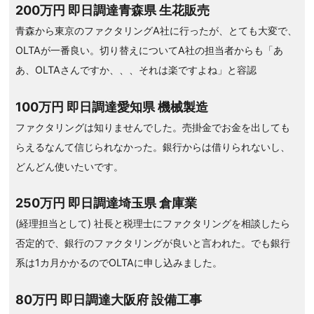
200万円 即日調達青森県 生花販売
青森から東京のファクタリングA社に行ったが、とても大変で、
OLTAが一番良い。切り替えについてA社の担当者からも「あ
あ、OLTAさんですか、、、それは楽ですよね」と容認
100万円 即日調達愛知県 機械製造
ファクタリングは知りませんでした。売掛金でお金を出しても
らえるなんて信じられなかった。銀行からは借りられないし、
どんどん使いたいです。
250万円 即日調達埼玉県 倉庫業
(経理担当として) 社長と税理士にファクタリングを相談したら
否定的で、銀行のファクタリングが良いと言われた。でも銀行
系は1カ月かかるのでOLTAに申し込みました。
80万円 即日調達大阪府 設備工事