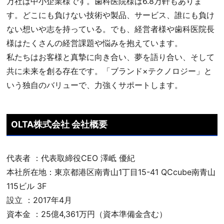
万社は中小企業様です。歯科医院様は6.8万軒もありま
す。どこにも負けない技術や製品、サービス、誰にも負け
ない想いや志を持っている。でも、経営者様や歯科医院長
様はたくさんの経営課題や悩みを抱えています。
私たちはお客様と真摯に向き合い、夢を語り合い、そして
共に未来を創る存在です。「ブランド×テクノロジー」と
いう独自のバリューで、力強くサポートします。
OLTA株式会社 会社概要
代表者 ：代表取締役CEO 澤岻 優紀
本社所在地：東京都港区南青山1丁目15-41 QCcube南青山
115ビル 3F
設立 ：2017年4月
資本金 ：25億4,361万円（資本準備金含む）