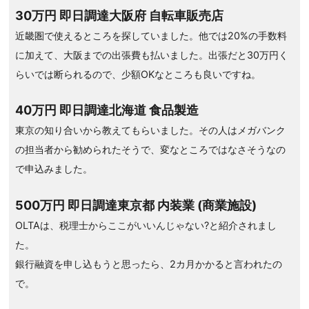
30万円 即日調達大阪府 自転車販売店
近畿圏で使えるところを探していました。他では20%の手数料
に加えて、大阪までの出張費も払いました。出張だと30万円く
らいでは断られるので、少額OKなところも良いですね。
40万円 即日調達北海道 食品製造
東京の知り合いから教えてもらいました。その人はメガバンク
の担当者から勧められたそうで、変なところではなさそうなの
で申込みました。
500万円 即日調達東京都 内装業 (商業施設)
OLTAは、税理士からここがいいんじゃない?と紹介されまし
た。
銀行融資を申し込もうと思ったら、2カ月かかると言われたの
で。