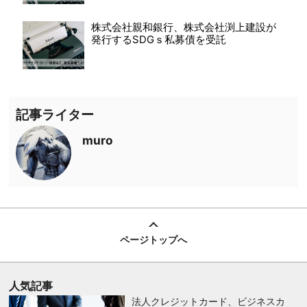
株式会社親和銀行、株式会社渕上建設が
発行するSDGｓ私募債を受託
記事ライター
muro
ページトップへ
人気記事
法人クレジットカード、ビジネスカ