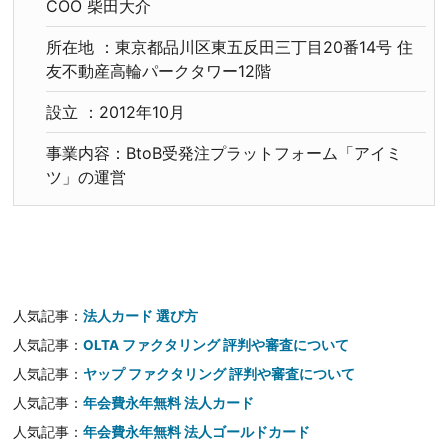
COO 柴田大介
所在地 ：東京都品川区東五反田三丁目20番14号 住
友不動産高輪パークタワー12階
設立 ：2012年10月
事業内容：BtoB受発注プラットフォーム「アイミ
ツ」の運営
人気記事：
法人カード 選び方
人気記事：
OLTA ファクタリング 評判や審査について
人気記事：
ヤップ ファクタリング 評判や審査について
人気記事：
年会費永年無料 法人カード
人気記事：
年会費永年無料 法人ゴールドカード