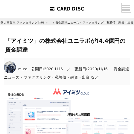
個人事業主 ファクタリング 比較
»
資金調達ニュース - ファクタリング・私募債・融資・出資
「アイミツ」の株式会社ユニラボが14.4億円の
資金調達
muro
公開日:2020.11.16 ／ 更新日:2020/11/16
資金調達
ニュース - ファクタリング・私募債・融資・出資 など