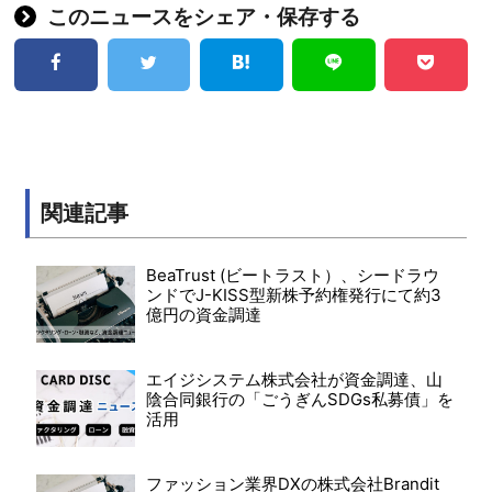
このニュースをシェア・保存する
関連記事
BeaTrust (ビートラスト）、シードラウ
ンドでJ-KISS型新株予約権発行にて約3
億円の資金調達
エイジシステム株式会社が資金調達、山
陰合同銀行の「ごうぎんSDGs私募債」を
活用
ファッション業界DXの株式会社Brandit