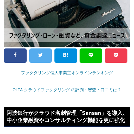
ファクタリング個人事業主オンラインランキング
OLTA クラウドファクタリング の評判・審査・口コミは？
阿波銀行がクラウド名刺管理「Sansan」を導入、
中小企業融資やコンサルティング機能を更に強化