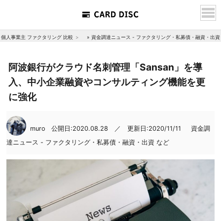
個人事業主 ファクタリング 比較
»
資金調達ニュース - ファクタリング・私募債・融資・出資
阿波銀行がクラウド名刺管理「Sansan」を導
入、中小企業融資やコンサルティング機能を更
に強化
muro
公開日:2020.08.28 ／ 更新日:2020/11/11
資金調
達ニュース - ファクタリング・私募債・融資・出資 など