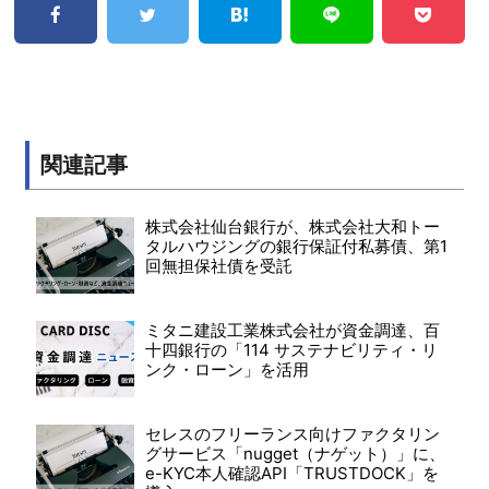
関連記事
株式会社仙台銀行が、株式会社大和トー
タルハウジングの銀行保証付私募債、第1
回無担保社債を受託
ミタニ建設工業株式会社が資金調達、百
十四銀行の「114 サステナビリティ・リ
ンク・ローン」を活用
セレスのフリーランス向けファクタリン
グサービス「nugget（ナゲット）」に、
e-KYC本人確認API「TRUSTDOCK」を