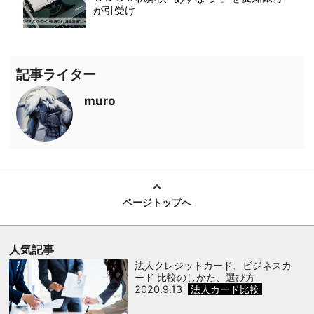
が引受け
記事ライター
muro
ページトップへ
人気記事
法人クレジットカード、ビジネスカ
ード 比較のしかた、選び方
2020.9.13
法人カード比較