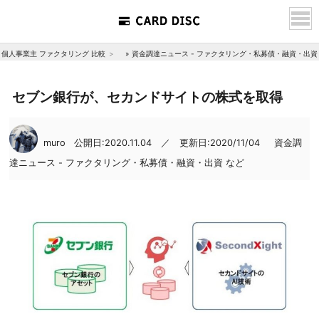
個人事業主 ファクタリング 比較
»
資金調達ニュース - ファクタリング・私募債・融資・出資
セブン銀行が、セカンドサイトの株式を取得
muro
公開日:2020.11.04 ／ 更新日:2020/11/04
資金調
達ニュース - ファクタリング・私募債・融資・出資 など