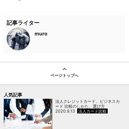
記事ライター
muro
ページトップへ
人気記事
法人クレジットカード、ビジネスカ
ード 比較のしかた、選び方
2020.9.13
法人カード比較