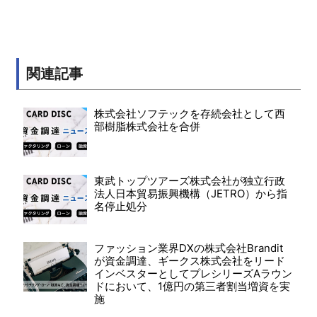
関連記事
株式会社ソフテックを存続会社として西
部樹脂株式会社を合併
東武トップツアーズ株式会社が独立行政
法人日本貿易振興機構（JETRO）から指
名停止処分
ファッション業界DXの株式会社Brandit
が資金調達、ギークス株式会社をリード
インベスターとしてプレシリーズAラウン
ドにおいて、1億円の第三者割当増資を実
施