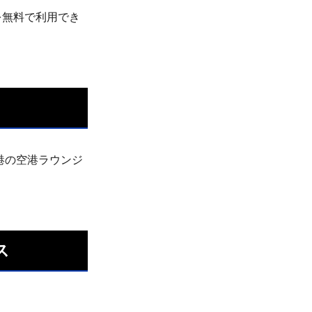
ジを無料で利用でき
港の空港ラウンジ
ス