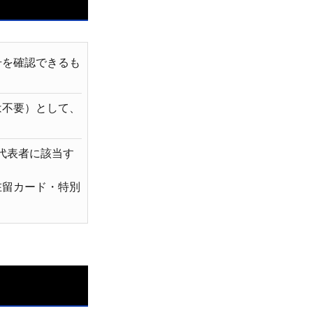
号を確認できるも
は不要）として、
代表者に該当す
在留カード・特別