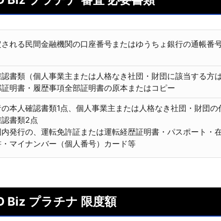
定される民間金融機関の口座番号またはゆうちょ銀行の通帳番
確認書類（個人事業主または人格なき社団・財団に該当する方
部証明書・履歴事項全部証明書の原本またはコピー
者の本人確認書類1点、個人事業主または人格なき社団・財団の
認書類2点
国内発行の、運転免許証または運転経歴証明書・パスポート・
書・マイナンバー（個人番号）カード等
RD Biz プラチナ 限度額