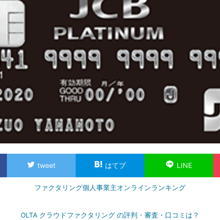
tweet
はてブ
LINE
ファクタリング個人事業主オンラインランキング
OLTA クラウドファクタリング の評判・審査・口コミは？