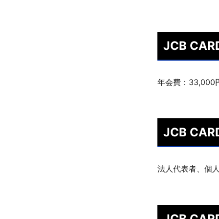
JCB CA
年会費：33,00
JCB CA
法人代表者、個
JCB CA