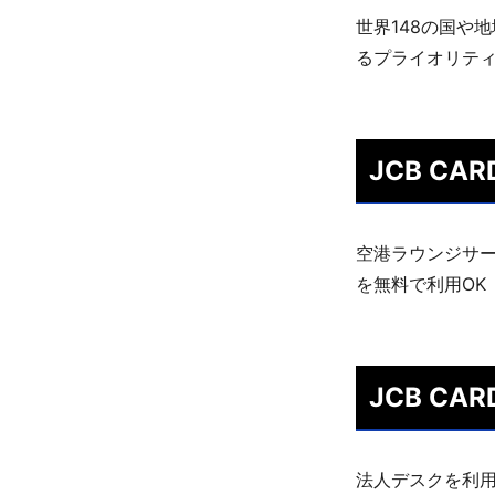
世界148の国や
るプライオリテ
JCB CA
空港ラウンジサー
を無料で利用OK
JCB C
法人デスクを利用