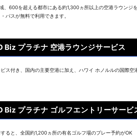
地域、600を超える都市にある約1,300ヵ所以上の空港ラウン
ィ・パスが無料で利用できます。
RD Biz プラチナ 空港ラウンジサービス
ビス付き、国内の主要空港に加え、ハワイ ホノルルの国際空
ARD Biz プラチナ ゴルフエントリーサービ
すると、全国約1,200ヵ所の有名ゴルフ場のプレー予約がOK