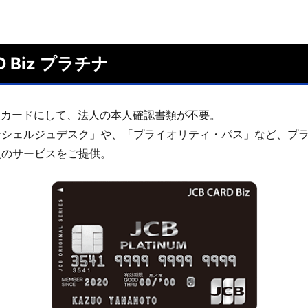
D Biz プラチナ
人カードにして、法人の本人確認書類が不要。
ンシェルジュデスク」や、「プライオリティ・パス」など、プ
級のサービスをご提供。