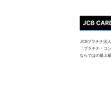
JCB CAR
JCBプラチナ法
「プラチナ・コ
ならではの最上