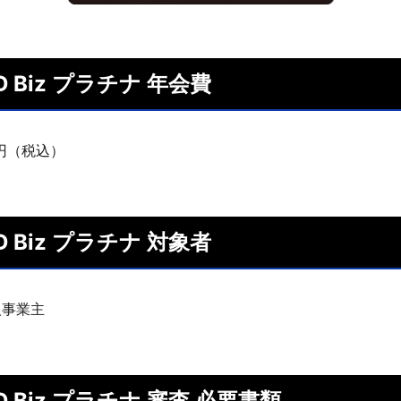
RD Biz プラチナ 年会費
0円（税込）
RD Biz プラチナ 対象者
人事業主
RD Biz プラチナ 審査 必要書類