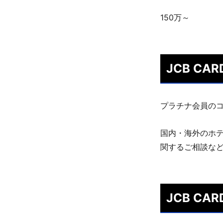
150万～
JCB CA
プラチナ会員のコ
国内・海外のホ
関するご相談な
JCB CA