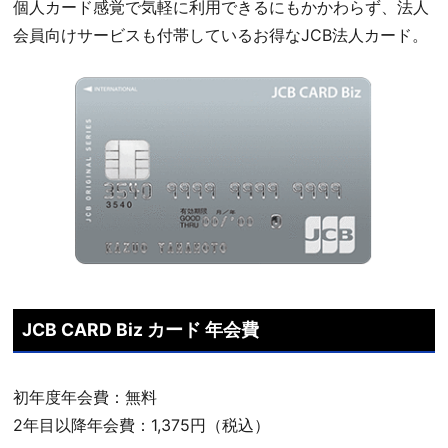
個人カード感覚で気軽に利用できるにもかかわらず、法人
会員向けサービスも付帯しているお得なJCB法人カード。
JCB CARD Biz カード 年会費
初年度年会費：無料
2年目以降年会費：1,375円（税込）