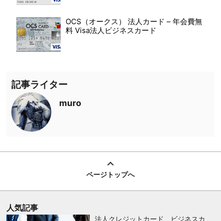
OCS（オークス） 法人カード – 年会費無
料 Visa法人ビジネスカード
記事ライター
muro
ページトップへ
人気記事
法人クレジットカード、ビジネスカ