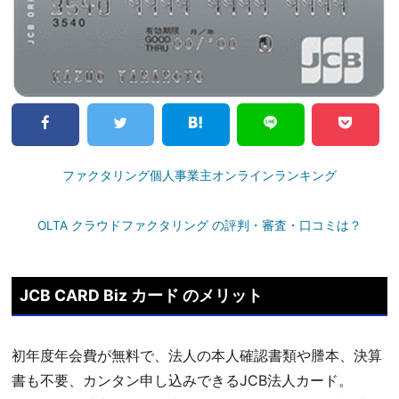
ファクタリング個人事業主オンラインランキング
OLTA クラウドファクタリング の評判・審査・口コミは？
JCB CARD Biz カード のメリット
初年度年会費が無料で、法人の本人確認書類や謄本、決算
書も不要、カンタン申し込みできるJCB法人カード。