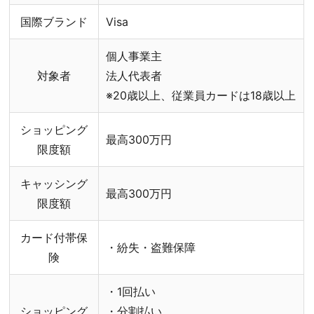
国際ブランド
Visa
個人事業主
対象者
法人代表者
※20歳以上、従業員カードは18歳以上
ショッピング
最高300万円
限度額
キャッシング
最高300万円
限度額
カード付帯保
・紛失・盗難保障
険
・1回払い
ショッピング
・分割払い