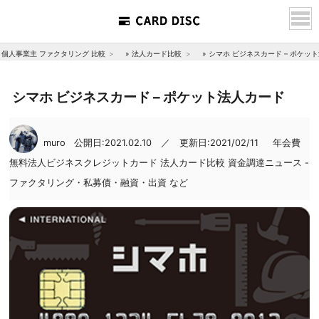
個人事業主 ファクタリング 比較
»
法人カード比較
»
シマホ ビジネスカード – ポケッ
シマホ ビジネスカード – ポケット法人カード
muro
公開日:2021.02.10 ／ 更新日:2021/02/11
年会費
無料法人ビジネスクレジットカード
法人カード比較
資金調達ニュース -
ファクタリング・私募債・融資・出資 など