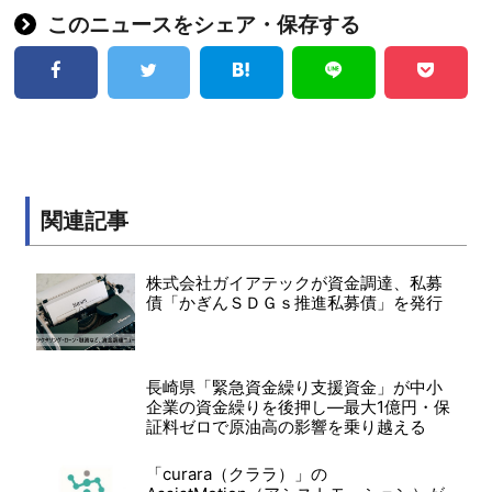
このニュースをシェア・保存する
関連記事
株式会社ガイアテックが資金調達、私募
債「かぎんＳＤＧｓ推進私募債」を発行
長崎県「緊急資金繰り支援資金」が中小
企業の資金繰りを後押し―最大1億円・保
証料ゼロで原油高の影響を乗り越える
「curara（クララ）」の