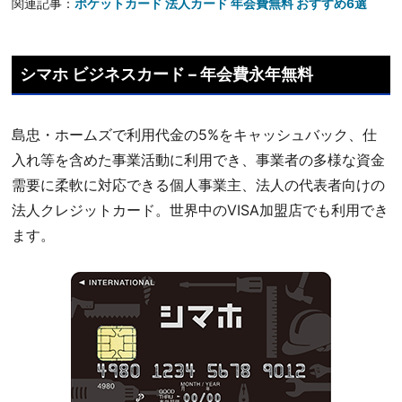
関連記事：
ポケットカード 法人カード 年会費無料 おすすめ6選
シマホ ビジネスカード – 年会費永年無料
島忠・ホームズで利用代金の5%をキャッシュバック、仕
入れ等を含めた事業活動に利用でき、事業者の多様な資金
需要に柔軟に対応できる個人事業主、法人の代表者向けの
法人クレジットカード。世界中のVISA加盟店でも利用でき
ます。