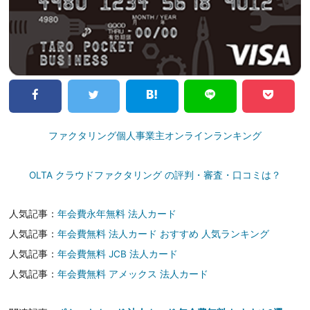
ファクタリング個人事業主オンラインランキング
OLTA クラウドファクタリング の評判・審査・口コミは？
人気記事：
年会費永年無料 法人カード
人気記事：
年会費無料 法人カード おすすめ 人気ランキング
人気記事：
年会費無料 JCB 法人カード
人気記事：
年会費無料 アメックス 法人カード