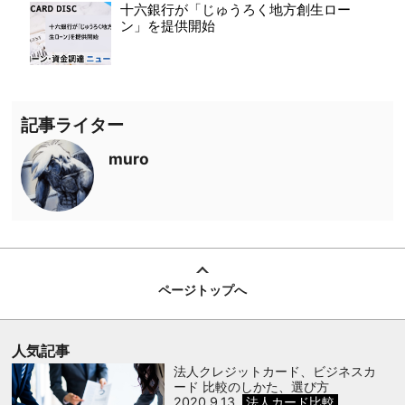
十六銀行が「じゅうろく地方創生ロー
ン」を提供開始
記事ライター
muro
ページトップへ
人気記事
法人クレジットカード、ビジネスカ
ード 比較のしかた、選び方
2020.9.13
法人カード比較