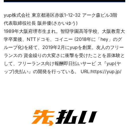
yup株式会社 東京都港区赤坂1-12-32 アーク森ビル3階
代表取締役社長 阪井優(さかいゆう)
1989年大阪府堺市生まれ。智辯学園高等学校、大阪教育大
学卒業後、NTTドコモ、コイニー (2018年に「hey」のグ
ループ化)を経て、2019年2月にyupを創業。友人のフリー
ランスの 資金繰りの大変さに衝撃を受けたことを原体験と
して、フリーランス向け報酬即日払いサービ ス『yup(ヤ
ップ)先払い』の開発を行っている。 URL:​https://yup.jp/