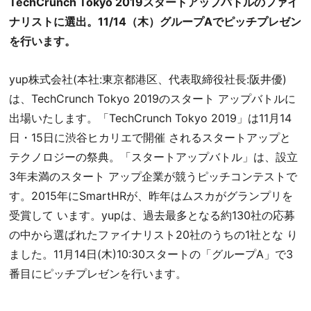
TechCrunch Tokyo 2019スタートアップバトルのファイ
ナリストに選出。11/14（木）グループAでピッチプレゼン
を行います。
yup株式会社(本社:東京都港区、代表取締役社長:阪井優)
は、TechCrunch Tokyo 2019のスタート アップバトルに
出場いたします。「TechCrunch Tokyo 2019」は11月14
日・15日に渋谷ヒカリエで開催 されるスタートアップと
テクノロジーの祭典。「スタートアップバトル」は、設立
3年未満のスタート アップ企業が競うピッチコンテストで
す。2015年にSmartHRが、昨年はムスカがグランプリを
受賞して います。yupは、過去最多となる約130社の応募
の中から選ばれたファイナリスト20社のうちの1社とな り
ました。11月14日(木)10:30スタートの「グループA」で3
番目にピッチプレゼンを行います。