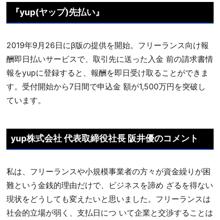
​『yup(ヤップ)先払い』
2019年9月26日にβ版の提供を開始。フリーランス向け報
酬即日払いサービスで、取引先に送った入金 前の請求書情
報をyupに登録すると、報酬を即日受け取ることができま
す。受付開始から7日間で申込金 額が1,500万円を突破し
ています。
​yup株式会社 代表取締役社⻑ 阪井優のコメント
私は、フリーランスや小規模事業者の方々が資金繰りが困
難という金銭的理由だけで、ビジネスを諦め ざるを得ない
現状をどうしても変えたいと思いました。フリーランスは
社会的立場が弱く、支払日につ いて企業と交渉することは