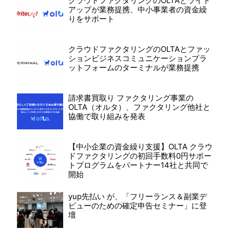
クラウドファクタリングのOLTAとライト
アップが業務提携、中小事業者の資金繰
りをサポート
クラウドファクタリングのOLTAとファッ
ションビジネスコミュニケーションプラ
ットフォームのターミナルが業務提携
請求書買取り ファクタリング事業の
OLTA（オルタ）、ファクタリング他社と
協働で取り組みを発表
【中小企業の資金繰り支援】OLTA クラウ
ドファクタリングの初回手数料0円サポー
トプログラムをパートナー14社と共同で
開始
yup先払い が、「フリーランス＆副業デ
ビューのための確定申告セミナー」に登
壇