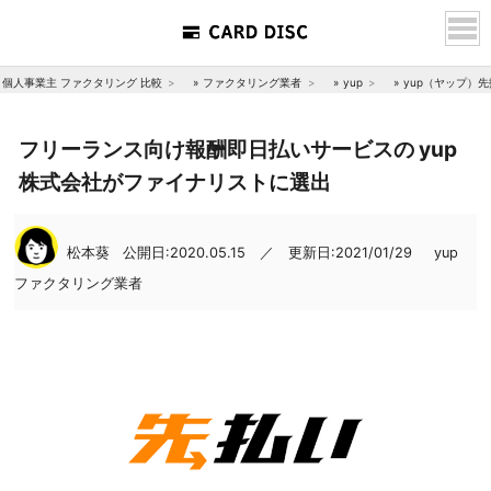
個人事業主 ファクタリング 比較
»
ファクタリング業者
»
yup
»
yup（ヤップ）
フリーランス向け報酬即日払いサービスの yup
株式会社がファイナリストに選出
松本葵
公開日:2020.05.15 ／ 更新日:2021/01/29
yup
ファクタリング業者