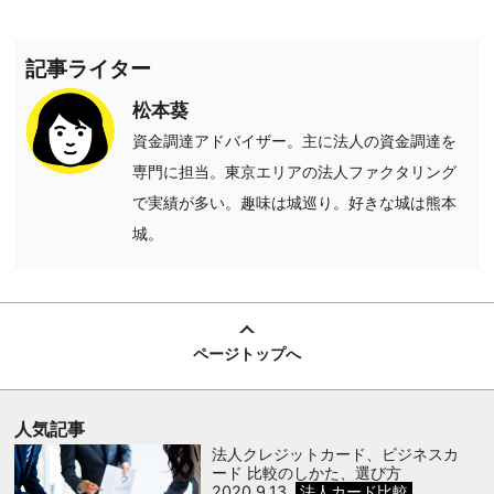
記事ライター
松本葵
資金調達アドバイザー。主に法人の資金調達を
専門に担当。東京エリアの法人ファクタリング
で実績が多い。趣味は城巡り。好きな城は熊本
城。
ページトップへ
人気記事
法人クレジットカード、ビジネスカ
ード 比較のしかた、選び方
2020.9.13
法人カード比較