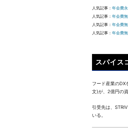
人気記事：
年会費永
人気記事：
年会費無
人気記事：
年会費無
人気記事：
年会費無
スパイス
フード産業のDX
文)が、2億円の
引受先は、STRIVE
いる。