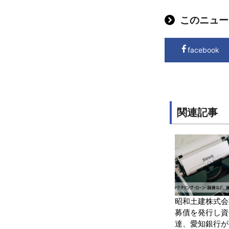
このニュー
facebook
関連記事
昭和土建株式会
募債を発行し資
達、愛知銀行が