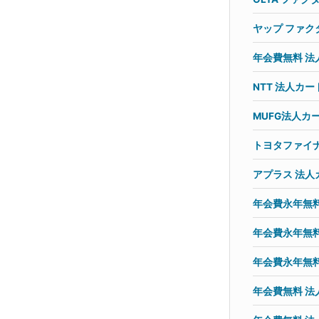
ヤップ ファク
年会費無料 法人
NTT 法人カー
MUFG法人カ
トヨタファイナン
アプラス 法人
年会費永年無料
年会費永年無
年会費永年無
年会費無料 法