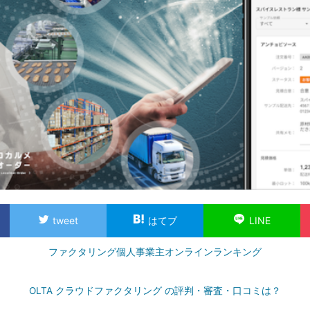
tweet
はてブ
LINE
ファクタリング個人事業主オンラインランキング
OLTA クラウドファクタリング の評判・審査・口コミは？