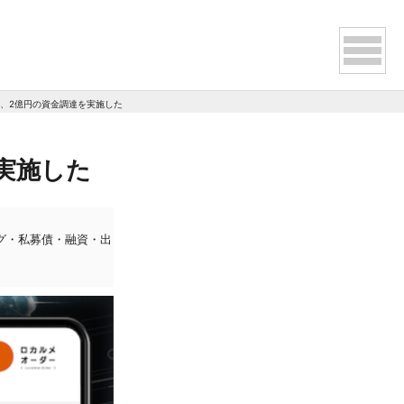
、2億円の資金調達を実施した
実施した
ング・私募債・融資・出