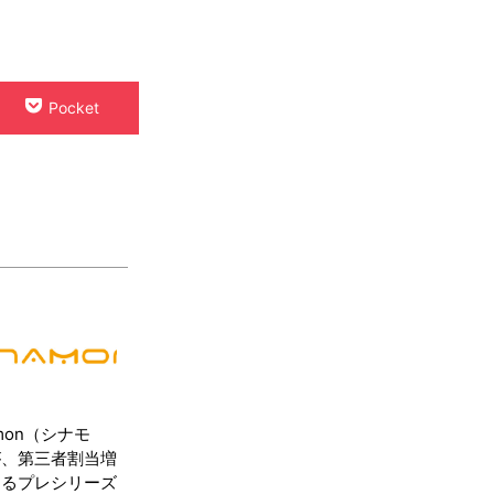
Pocket
amon（シナモ
が、第三者割当増
よるプレシリーズ