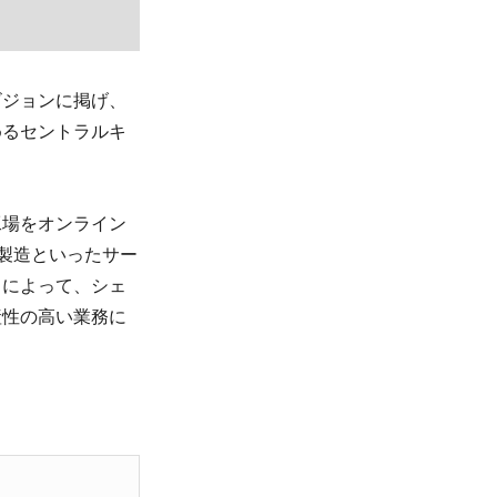
ビジョンに掲げ、
めるセントラルキ
工場をオンライン
製造といったサー
とによって、シェ
産性の高い業務に