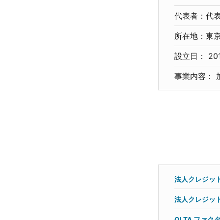
代表者：代
所在地：東京都
設立日： 20
事業内容： 
法人クレジット
法人クレジット
OLTA ファ