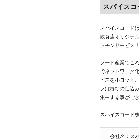
スパイスコ
スパイスコード
飲食店オリジナ
ッチンサービス
フード産業でこ
でネットワーク
ビスを小ロット
フは毎朝の仕込
集中する事がで
スパイスコード株
会社名：ス