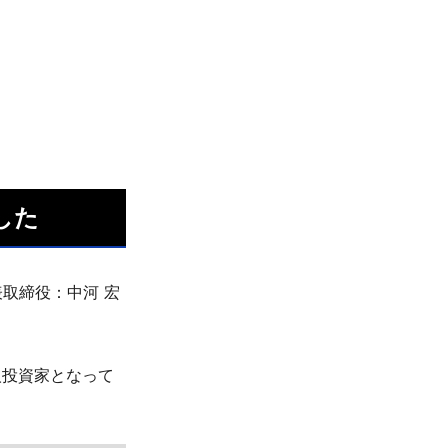
した
取締役：中河 宏
)、個人投資家となって