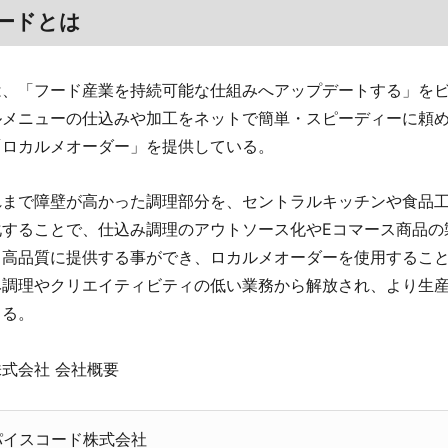
ードとは
は、「フード産業を持続可能な仕組みへアップデートする」を
ルメニューの仕込みや加工をネットで簡単・スピーディーに頼
「ロカルメオーダー」を提供している。
れまで障壁が高かった調理部分を、セントラルキッチンや食品
化することで、仕込み調理のアウトソース化やEコマース商品の
、高品質に提供する事ができ、ロカルメオーダーを使用するこ
み調理やクリエイティビティの低い業務から解放され、より生
きる。
式会社 会社概要
パイスコード株式会社