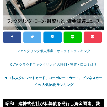
ファクタリング個人事業主オンラインランキング
OLTA クラウドファクタリング の評判・審査・口コミは？
NTT 法人クレジットカード、コーポレートカード、ビジネスカー
ド の 人気 比較 ランキング
昭和土建株式会社が私募債を発行し資金調達、愛