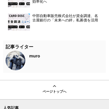
効率化へ
中部自動車販売株式会社が資金調達、名
古屋銀行の「未来への絆」私募債を活用
記事ライター
muro
ページトップへ
人気記事