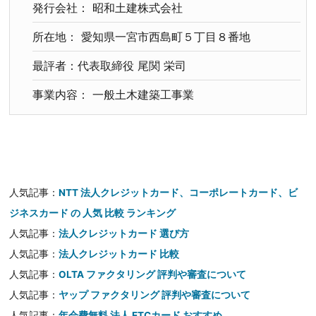
発行会社： 昭和土建株式会社
所在地： 愛知県一宮市西島町５丁目８番地
最評者：代表取締役 尾関 栄司
事業内容： 一般土木建築工事業
人気記事：
NTT 法人クレジットカード、コーポレートカード、ビ
ジネスカード の 人気 比較 ランキング
人気記事：
法人クレジットカード 選び方
人気記事：
法人クレジットカード 比較
人気記事：
OLTA ファクタリング 評判や審査について
人気記事：
ヤップ ファクタリング 評判や審査について
人気記事：
年会費無料 法人 ETCカード おすすめ