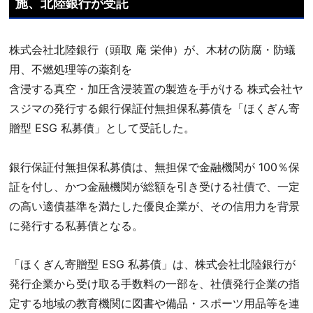
施、北陸銀行が受託
株式会社北陸銀行（頭取 庵 栄伸）が、木材の防腐・防蟻
用、不燃処理等の薬剤を
含浸する真空・加圧含浸装置の製造を手がける 株式会社ヤ
スジマの発行する銀行保証付無担保私募債を「ほくぎん寄
贈型 ESG 私募債」として受託した。
銀行保証付無担保私募債は、無担保で金融機関が 100％保
証を付し、かつ金融機関が総額を引き受ける社債で、一定
の高い適債基準を満たした優良企業が、その信用力を背景
に発行する私募債となる。
「ほくぎん寄贈型 ESG 私募債」は、株式会社北陸銀行が
発行企業から受け取る手数料の一部を、社債発行企業の指
定する地域の教育機関に図書や備品・スポーツ用品等を連