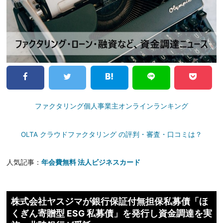
ファクタリング個人事業主オンラインランキング
OLTA クラウドファクタリング の評判・審査・口コミは？
人気記事：
年会費無料 法人ビジネスカード
株式会社ヤスジマが銀行保証付無担保私募債「ほ
くぎん寄贈型 ESG 私募債」を発行し資金調達を実