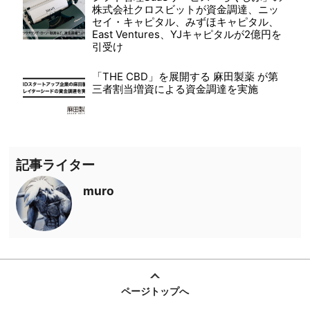
株式会社クロスビットが資金調達、ニッ
セイ・キャピタル、みずほキャピタル、
East Ventures、YJキャピタルが2億円を
引受け
「THE CBD」を展開する 麻田製薬 が第
三者割当増資による資金調達を実施
記事ライター
muro
ページトップへ