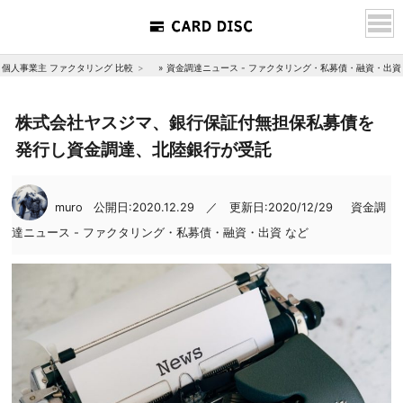
個人事業主 ファクタリング 比較
»
資金調達ニュース - ファクタリング・私募債・融資・出資
株式会社ヤスジマ、銀行保証付無担保私募債を
発行し資金調達、北陸銀行が受託
muro
公開日:2020.12.29 ／ 更新日:2020/12/29
資金調
達ニュース - ファクタリング・私募債・融資・出資 など