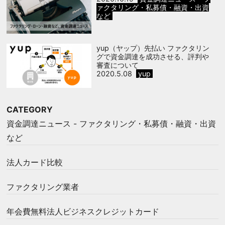
ァクタリング・私募債・融資・出資
など
yup（ヤップ）先払い ファクタリン
グで資金調達を成功させる、評判や
審査について
2020.5.08
yup
CATEGORY
資金調達ニュース - ファクタリング・私募債・融資・出資
など
法人カード比較
ファクタリング業者
年会費無料法人ビジネスクレジットカード