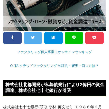
ファクタリング個人事業主オンラインランキング
OLTA クラウドファクタリング の評判・審査・口コミは？
株式会社北都開発が私募債発行により2億円の資金
調達、株式会社七十七銀行が引受
株式会社七十七銀行(頭取 小林 英文)が、１９８６年２月