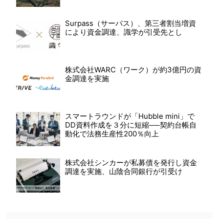
Surpass（サーパス）、第三者割当増資
により資金調達、識学が引受先とし
株式会社WARC（ワーク）が約3億円の資
金調達を実施
スマートラウンドが「Hubble mini」で
DD資料作成を３分に短縮──契約台帳自
動化で法務生産性200％向上
株式会社シンカーが私募債を発行し資金
調達を実施、山陰合同銀行が引受け