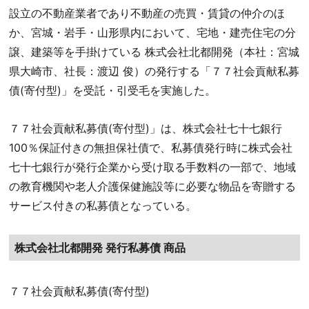
設立の不動産業者であり不動産の売買・賃貸の仲介のほ
か、宮城・岩手・山形県内において、宅地・建売住宅の分
譲、建築等を手掛けている 株式会社北都開発（本社：宮城
県大崎市、社長：渡辺 俊）の発行する「７７社会貢献私募
債(寄付型)」を受託・引受毛を実施した。
７７社会貢献私募債(寄付型)」は、株式会社七十七銀行
100％保証付きの無担保社債で、私募債発行時に株式会社
七十七銀行が発行企業から受け取る手数料の一部で、地域
の教育機関や老人介護保健施設等に必要な物品を寄贈する
サービス付きの私募債となっている。
株式会社北都開発 発行私募債 商品
７７社会貢献私募債(寄付型)