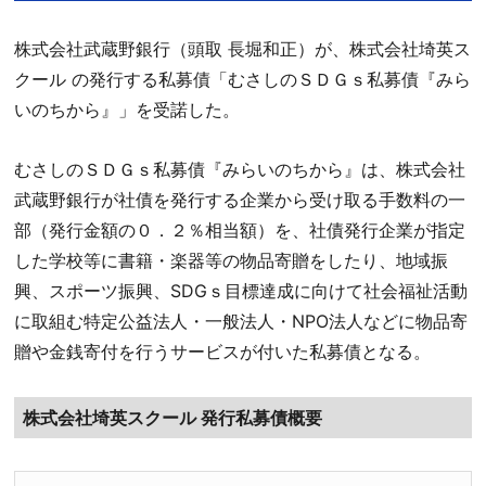
株式会社武蔵野銀行（頭取 長堀和正）が、株式会社埼英ス
クール の発行する私募債「むさしのＳＤＧｓ私募債『みら
いのちから』」を受諾した。
むさしのＳＤＧｓ私募債『みらいのちから』は、株式会社
武蔵野銀行が社債を発行する企業から受け取る手数料の一
部（発行金額の０．２％相当額）を、社債発行企業が指定
した学校等に書籍・楽器等の物品寄贈をしたり、地域振
興、スポーツ振興、SDGｓ目標達成に向けて社会福祉活動
に取組む特定公益法人・一般法人・NPO法人などに物品寄
贈や金銭寄付を行うサービスが付いた私募債となる。
株式会社埼英スクール 発行私募債概要