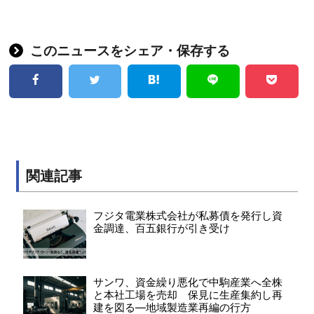
このニュースをシェア・保存する
関連記事
フジタ電業株式会社が私募債を発行し資
金調達、百五銀行が引き受け
サンワ、資金繰り悪化で中駒産業へ全株
と本社工場を売却 保見に生産集約し再
建を図る―地域製造業再編の行方