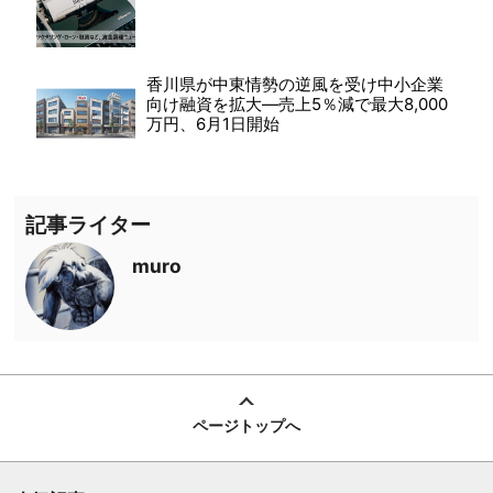
香川県が中東情勢の逆風を受け中小企業
向け融資を拡大―売上5％減で最大8,000
万円、6月1日開始
記事ライター
muro
ページトップへ