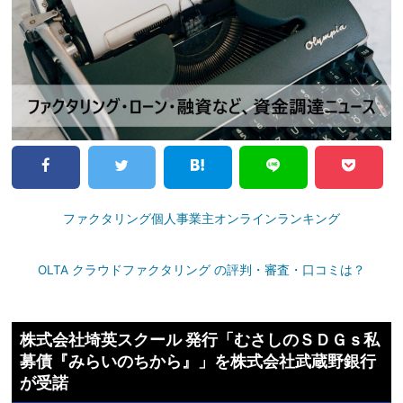
ファクタリング個人事業主オンラインランキング
OLTA クラウドファクタリング の評判・審査・口コミは？
株式会社埼英スクール 発行「むさしのＳＤＧｓ私
募債『みらいのちから』」を株式会社武蔵野銀行
が受諾