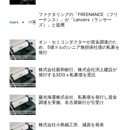
ファクタリングの「FREENANCE （フリ
ーナンス）」が「Lancers（ランサー
ズ）」と提携
オン・セミコンダクターが資金調達のた
め、5億ドルのシニア無担保社債の私募を
発行
株式会社親和銀行、株式会社渕上建設が
発行するSDGｓ私募債を受託
藤光海運株式会社、私募債を発行し資金
調達を実施、名古屋銀行が引受け
株式会社小島鐵工所、減資を発表