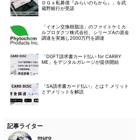
ＤＧｓ私募債『みらいのちから』」を武
蔵野銀行が受諾
「イオン交換樹脂法」のファイトケミカ
ルプロダクツ株式会社、シリーズAの資金
調達を実施し2000万円を調達
「DGFT請求書カード払い for CARRY
ME」をデジタルガレージが提供開始
「SA請求書カード払い」とは？ メリット
とデメリットを解説
記事ライター
muro