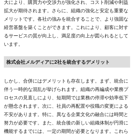
大により、購買力や交渉力が強化され、コスト削減や利益
拡大が期待されます。さらに、組織の強化と安定も重要な
メリットです。各社の強みを統合することで、より強固な
経営基盤を築くことができます。これにより、顧客に対す
るサービスの質が向上し、満足度の向上が図られるとして
います。
株式会社メルディアに2社を統合するデメリット
しかし、合併にはデメリットも存在します。まず、統合に
伴う一時的な混乱が挙げられます。組織の再編成や業務プ
ロセスの見直しにより、短期間では業務の停滞や効率低下
が懸念されます。次に、社員の再配置や役職の変更による
不安があります。特に、異なる企業文化の融合には時間と
努力が必要です。また、統合後の新しい組織体制が円滑に
機能するまでには、一定の期間が必要となります。これら