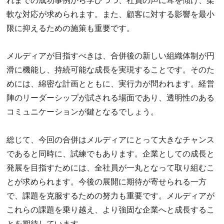
れまでの成功事例から学びつつ、社員の声に耳を傾け、柔
軟な対応が求められます。また、顧客に対する影響を最小
限に抑えるための施策も重要です。
メルディアが目指すべきは、合併後の新しい組織体制が円
滑に機能し、持続可能な成長を実現することです。そのた
めには、綿密な計画とともに、実行力が問われます。経営
陣のリーダーシップが試される場面であり、透明性のある
コミュニケーションが鍵となるでしょう。
総じて、今回の合併はメルディアにとって大きなチャンス
であると同時に、試練でもあります。企業としての成長と
発展を目指すためには、全社員が一丸となって取り組むこ
とが求められます。今後の展開に期待が寄せられる一方
で、課題を克服するための努力も重要です。メルディアが
これらの課題を乗り越え、より強固な企業へと成長するこ
とを期待しています。