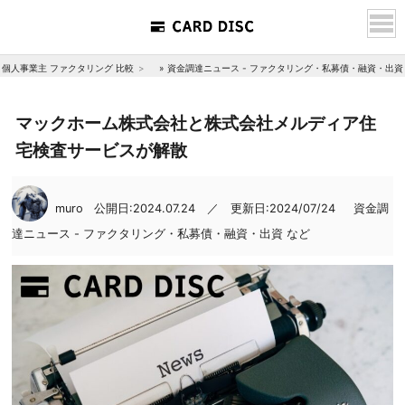
個人事業主 ファクタリング 比較
»
資金調達ニュース - ファクタリング・私募債・融資・出資
マックホーム株式会社と株式会社メルディア住
宅検査サービスが解散
muro
公開日:2024.07.24 ／ 更新日:2024/07/24
資金調
達ニュース - ファクタリング・私募債・融資・出資 など