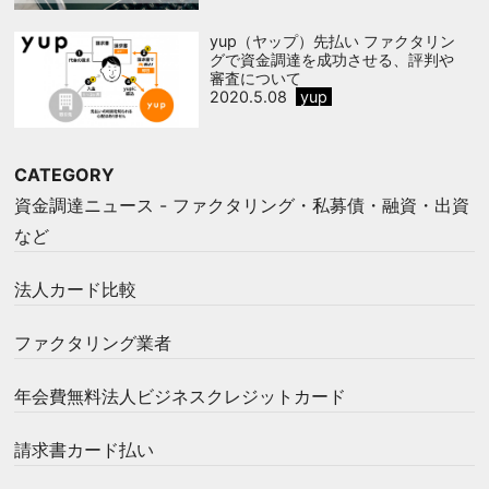
yup（ヤップ）先払い ファクタリン
グで資金調達を成功させる、評判や
審査について
2020.5.08
yup
CATEGORY
資金調達ニュース - ファクタリング・私募債・融資・出資
など
法人カード比較
ファクタリング業者
年会費無料法人ビジネスクレジットカード
請求書カード払い