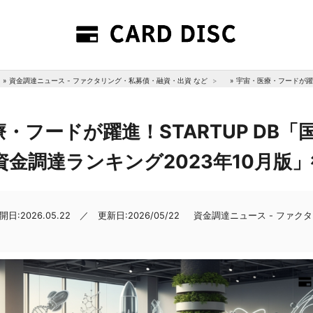
»
資金調達ニュース - ファクタリング・私募債・融資・出資 など
»
宇宙・医療・フードが躍進
・フードが躍進！STARTUP DB「
金調達ランキング2023年10月版
開日:2026.05.22 ／ 更新日:2026/05/22
資金調達ニュース - ファク