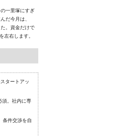
ーの一里塚にすぎ
並んだ今月は、
した。資金だけで
ドを左右します。
のスタートアッ
必須。社内に専
、条件交渉を自