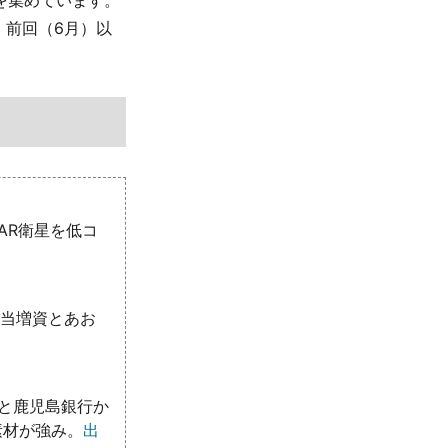
を集めています。
、前回（6月）以
AR衛星を低コ
割当増資とあお
と鹿児島銀行か
素材が強み。
出