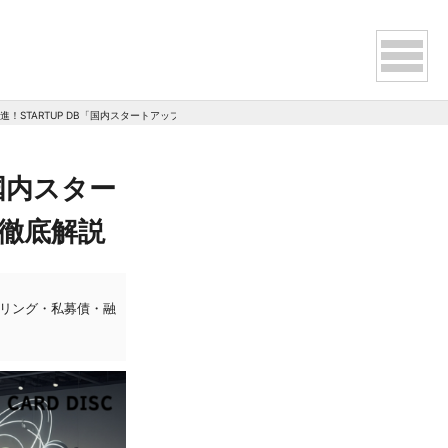
！STARTUP DB「国内スタートアップ資金調達ランキング2023年10月版」徹底解説
国内スター
」徹底解説
タリング・私募債・融