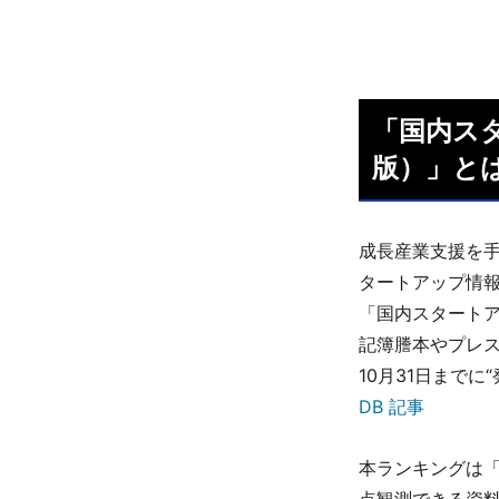
「国内スタ
版）」と
成⻑産業支援を手
タートアップ情報
「国内スタートア
記簿謄本やプレス
10月31日まで
DB 記事
本ランキングは