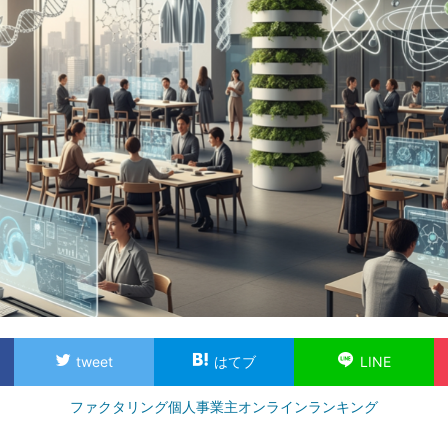
tweet
はてブ
LINE
ファクタリング個人事業主オンラインランキング