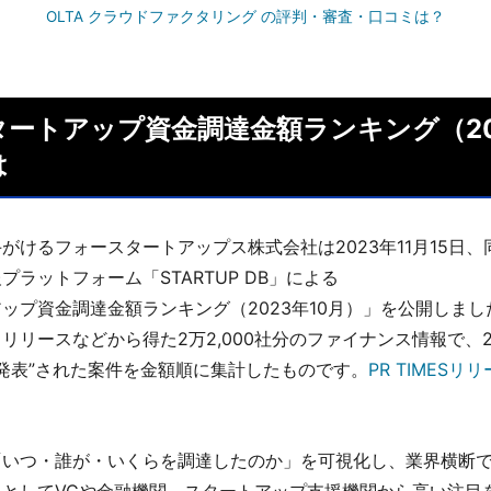
OLTA クラウドファクタリング の評判・審査・口コミは？
ートアップ資金調達金額ランキング（20
は
がけるフォースタートアップス株式会社は2023年11月15日
プラットフォーム「STARTUP DB」による
ップ資金調達金額ランキング（2023年10月）」
を公開しまし
リリースなどから得た2万2,000社分のファイナンス情報で、20
に“発表”された案件を金額順に集計したものです。
PR TIMESリ
「いつ・誰が・いくらを調達したのか」を可視化し、業界横断