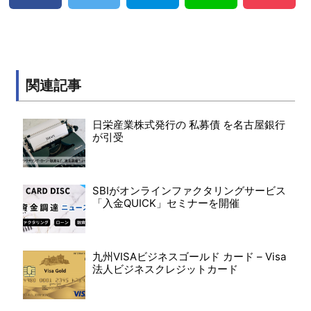
関連記事
日栄産業株式発行の 私募債 を名古屋銀行
が引受
SBIがオンラインファクタリングサービス
「入金QUICK」セミナーを開催
九州VISAビジネスゴールド カード – Visa
法人ビジネスクレジットカード