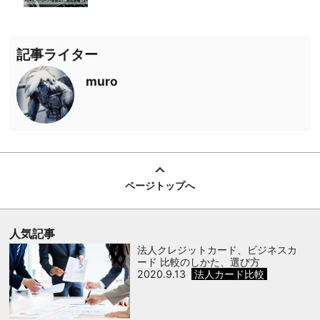
記事ライター
muro
ページトップへ
人気記事
法人クレジットカード、ビジネスカ
ード 比較のしかた、選び方
2020.9.13
法人カード比較