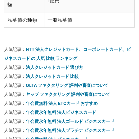
1億円
額
私募債の種類
一般私募債
人気記事：
NTT 法人クレジットカード、コーポレートカード、ビ
ジネスカード の 人気 比較 ランキング
人気記事：
法人クレジットカード 選び方
人気記事：
法人クレジットカード 比較
人気記事：
OLTA ファクタリング 評判や審査について
人気記事：
ヤップ ファクタリング 評判や審査について
人気記事：
年会費無料 法人 ETCカード おすすめ
人気記事：
年会費永年無料 法人ビジネスカード
人気記事：
年会費永年無料 法人ゴールド ビジネスカード
人気記事：
年会費永年無料 法人プラチナ ビジネスカード