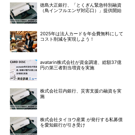
徳島大正銀行、「とくぎん緊急特別融資
（鳥インフルエンザ対応口）」提供開始
2025年は法人カードを年会費無料にして
コスト削減を実現しよう！
avatarin株式会社が資金調達、総額37億
円の第三者割当増資を実施
株式会社荘内銀行、災害支援の融資を実
施
株式会社タイヨウ産業 が発行する私募債
を愛知銀行が引き受け