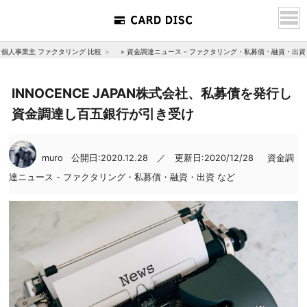
個人事業主 ファクタリング 比較
»
資金調達ニュース - ファクタリング・私募債・融資・出資
INNOCENCE JAPAN株式会社、私募債を発行し
資金調達し百五銀行が引き受け
muro
公開日:2020.12.28 ／ 更新日:2020/12/28
資金調
達ニュース - ファクタリング・私募債・融資・出資 など