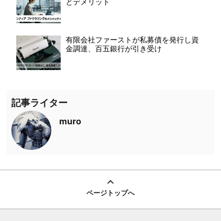
とデメリット
有限会社ファーストが私募債を発行し資
金調達、百五銀行が引き受け
記事ライター
muro
ページトップへ