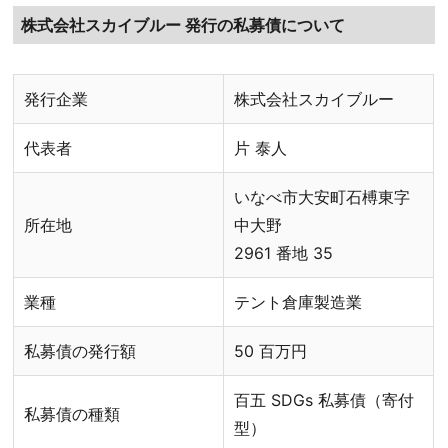
株式会社スカイブルー 発行の私募債について
発行企業
株式会社スカイブルー
代表者
片 泰人
いなべ市大安町石榑東字
所在地
中大野
2961 番地 35
業種
テント倉庫製造業
私募債の発行額
50 百万円
百五 SDGs 私募債（寄付
私募債の種類
型）