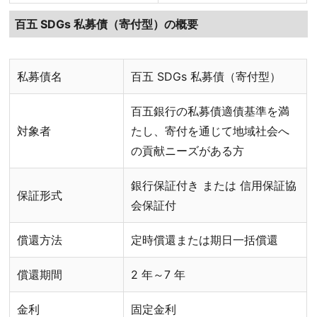
百五 SDGs 私募債（寄付型）の概要
私募債名
百五 SDGs 私募債（寄付型）
百五銀行の私募債適債基準を満
対象者
たし、寄付を通じて地域社会へ
の貢献ニーズがある方
銀行保証付き または 信用保証協
保証形式
会保証付
償還方法
定時償還または期日一括償還
償還期間
2 年～7 年
金利
固定金利