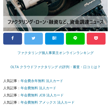
ファクタリング個人事業主オンラインランキング
OLTA クラウドファクタリング の評判・審査・口コミは？
人気記事：
年会費永年無料 法人カード
人気記事：
年会費無料 法人カード
人気記事：
年会費無料 JCB 法人カード
人気記事：
年会費無料 アメックス 法人カード