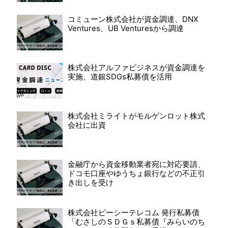
コミューン株式会社が資金調達、DNX
Ventures、UB Venturesから調達
株式会社アルファビジネスが資金調達を
実施、道銀SDGs私募債を活用
株式会社ミライトがモルゲンロット株式
会社に出資
金融庁から資金移動業者宛に対応要請、
ドコモ口座やゆうちょ銀行などの不正引
き出しを受け
株式会社ピーシーテレコム 発行私募債
「むさしのＳＤＧｓ私募債『みらいのち