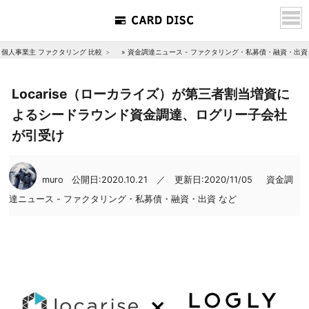
個人事業主 ファクタリング 比較
»
資金調達ニュース - ファクタリング・私募債・融資・出資
Locarise（ローカライズ）が第三者割当増資に
よるシードラウンド資金調達、ログリー子会社
が引受け
muro
公開日:2020.10.21 ／ 更新日:2020/11/05
資金調
達ニュース - ファクタリング・私募債・融資・出資 など