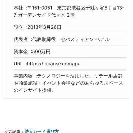
本社 :〒151-0051 東京都渋谷区千駄ヶ谷5丁目13-
7 ガーデンサイド代々木 2階
設立 :2013年3月26日
代表者 :代表取締役 セバスティアン ベアル
資本金 :500万円
URL :https://locarise.com/jp/
事業内容 :テクノロジーを活用した、リテール店舗
や商業施設・イべント会場などのあらゆるスペース
のインサイト提供。
人気記事：
法人カード 選び方