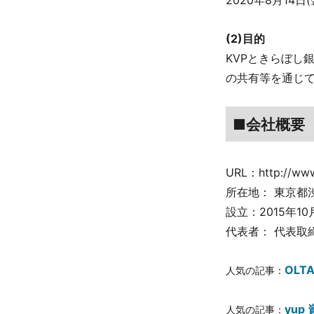
(2)目的
KVPときらぼ
の共有等を通じ
■会社概要
URL：http://www
所在地： 東京都渋
設立：2015年10
代表者： 代表取
OLT
人気の記事：
yup
人気の記事：