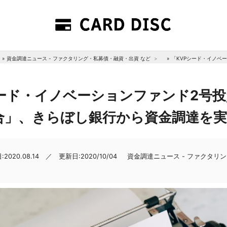
»
資金調達ニュース - ファクタリング・私募債・融資・出資 など
»
「KVPシード・イノヘ
ード・イノベーションファンド2号
合」、きらぼし銀行から資金調達を
2020.08.14 ／ 更新日:2020/10/04
資金調達ニュース - ファクタリ