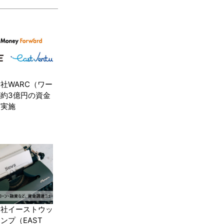
社WARC（ワー
約3億円の資金
を実施
会社イーストウッ
ンプ（EAST