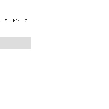
や、ネットワーク
。