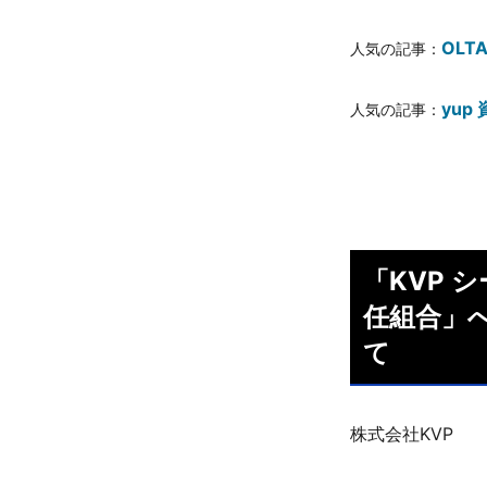
OLT
人気の記事：
yup
人気の記事：
「KVP 
任組合」へ
て
株式会社KVP