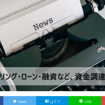
tweet
はてブ
LINE