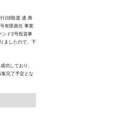
行(頭取渡 邊 壽
2号有限責任 事業
ァンド2号投資事
りましたので、下
に成功しており、
に募集完了予定とな