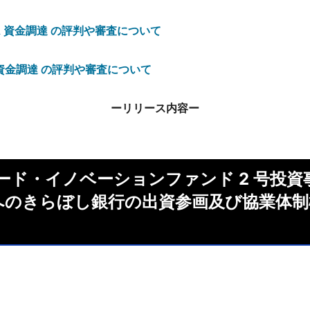
A 資金調達 の評判や審査について
 資金調達 の評判や審査について
ーリリース内容ー
シード・イノベーションファンド 2 号投
のきらぼし銀行の出資参画及び協業体