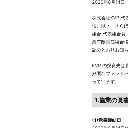
2020年8月14日
株式会社KVP(代
信、以下「きらほ
組合(代表組合員 
業有限責任組合(
記のとおりお知
KVP の投資先
好調なファンド
っています。
1.協業の覚
(1)覚書締結日
2020年8月14日(