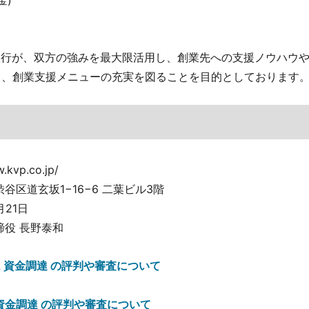
し銀行が、双方の強みを最大限活用し、創業先への支援ノウハウ
て、創業支援メニューの充実を図ることを目的としております
.kvp.co.jp/
谷区道玄坂1−16−6 二葉ビル3階
月21日
締役 長野泰和
A 資金調達 の評判や審査について
 資金調達 の評判や審査について