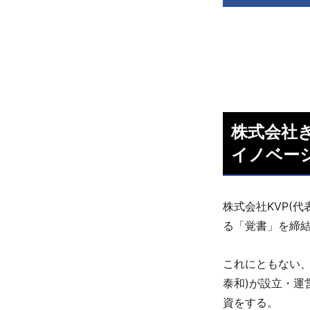
株式会社き
イノベー
株式会社KVP(代
る「覚書」を締
これにともない、
泰和)が設立・
資をする。