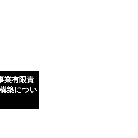
資事業有限責
制構築につい