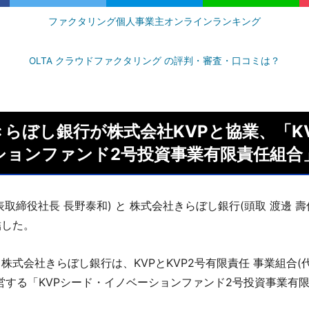
ファクタリング個人事業主オンラインランキング
OLTA クラウドファクタリング の評判・審査・口コミは？
らぼし銀行が株式会社KVPと協業、「KV
ションファンド2号投資事業有限責任組合
表取締役社長 長野泰和) と 株式会社きらぼし銀行(頭取 渡邊 
結した。
株式会社きらぼし銀行は、KVPとKVP2号有限責任 事業組合(
運営する「KVPシード・イノベーションファンド2号投資事業