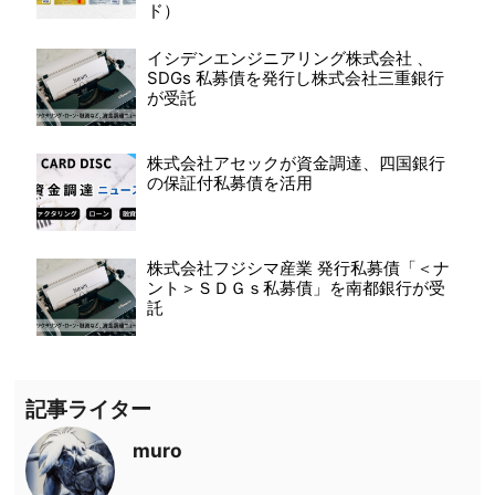
ド）
イシデンエンジニアリング株式会社 、
SDGs 私募債を発行し株式会社三重銀行
が受託
株式会社アセックが資金調達、四国銀行
の保証付私募債を活用
株式会社フジシマ産業 発行私募債「＜ナ
ント＞ＳＤＧｓ私募債」を南都銀行が受
託
記事ライター
muro