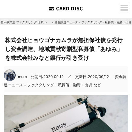
個人事業主 ファクタリング 比較
»
資金調達ニュース - ファクタリング・私募債・融資・出資
株式会社ヒョウゴナカムラが無担保社債を発行
し資金調達、地域貢献寄贈型私募債「あゆみ」
を株式会社みなと銀行が引き受け
muro
公開日:2020.09.12 ／ 更新日:2020/09/12
資金調
達ニュース - ファクタリング・私募債・融資・出資 など