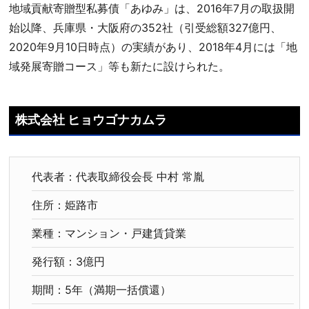
地域貢献寄贈型私募債「あゆみ」は、2016年7月の取扱開
始以降、兵庫県・大阪府の352社（引受総額327億円、
2020年9月10日時点）の実績があり、2018年4月には「地
域発展寄贈コース」等も新たに設けられた。
株式会社 ヒョウゴナカムラ
代表者：代表取締役会長 中村 常胤
住所：姫路市
業種：マンション・戸建賃貸業
発行額：3億円
期間：5年（満期一括償還）