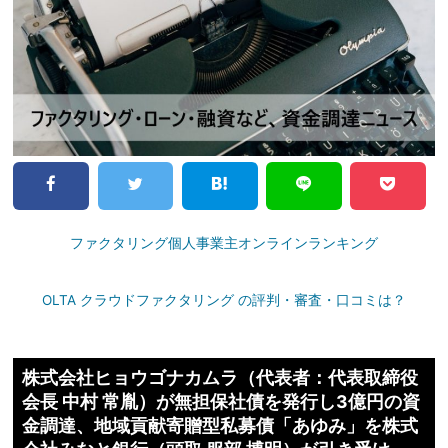
ファクタリング個人事業主オンラインランキング
OLTA クラウドファクタリング の評判・審査・口コミは？
株式会社ヒョウゴナカムラ（代表者：代表取締役
会長 中村 常胤）が無担保社債を発行し3億円の資
金調達、地域貢献寄贈型私募債「あゆみ」を株式