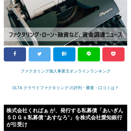
ファクタリング個人事業主オンラインランキング
OLTA クラウドファクタリング の評判・審査・口コミは？
株式会社くればぁ が、発行する私募債「あいぎん
ＳＤＧｓ私募債 ”あすなろ”」を株式会社愛知銀行
が引受け