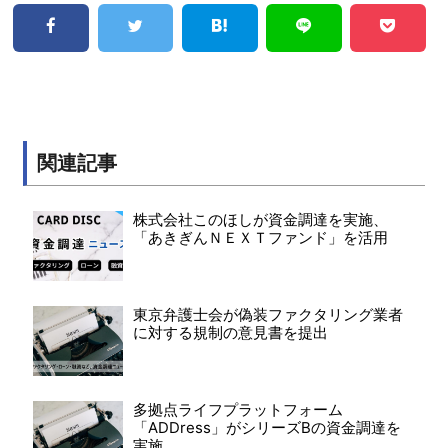
関連記事
株式会社このほしが資金調達を実施、
「あきぎんＮＥＸＴファンド」を活用
東京弁護士会が偽装ファクタリング業者
に対する規制の意見書を提出
多拠点ライフプラットフォーム
「ADDress」がシリーズBの資金調達を
実施