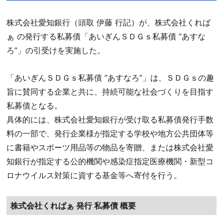
株式会社愛知銀行（頭取 伊藤 行記）が、株式会社くれば
ぁ の発行する私募債「あいぎんＳＤＧｓ私募債 ”あすな
ろ”」の引受けを実施した。
「あいぎんＳＤＧｓ私募債 ”あすなろ”」は、ＳＤＧｓの趣
旨に賛同する企業と共に、持続可能な社会づくりを目指す
私募債となる。
具体的には、株式会社愛知銀行が受け取る私募債発行手数
料の一部で、発行企業様が指定する学校や地方公共団体等
に書籍やスポーツ用品等の物品を寄贈、または株式会社愛
知銀行が指定する公的機関や感染症指定医療機関・新型コ
ロナウイルス対策に資する基金等へ寄付を行う。
株式会社くればぁ 発行 私募債 概要