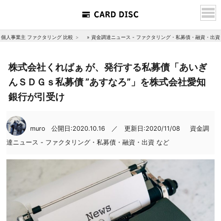
個人事業主 ファクタリング 比較
»
資金調達ニュース - ファクタリング・私募債・融資・出資
株式会社くればぁ が、発行する私募債「あいぎ
んＳＤＧｓ私募債 ”あすなろ”」を株式会社愛知
銀行が引受け
muro
公開日:2020.10.16 ／ 更新日:2020/11/08
資金調
達ニュース - ファクタリング・私募債・融資・出資 など