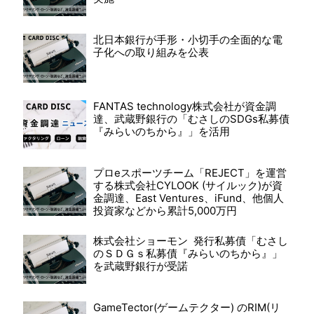
北日本銀行が手形・小切手の全面的な電
子化への取り組みを公表
FANTAS technology株式会社が資金調
達、武蔵野銀行の「むさしのSDGs私募債
『みらいのちから』」を活用
プロeスポーツチーム「REJECT」を運営
する株式会社CYLOOK (サイルック)が資
金調達、East Ventures、iFund、他個人
投資家などから累計5,000万円
株式会社ショーモン 発行私募債「むさし
のＳＤＧｓ私募債『みらいのちから』」
を武蔵野銀行が受諾
GameTector(ゲームテクター) のRIM(リ