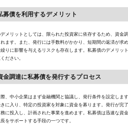
私募債を利用するデメリット
のデメリットとしては、限られた投資家に依存するため、資金
られます。また、発行には手数料がかかり、短期間の返済が求
金繰りに影響を与えるリスクも存在します。私募債のデメリッ
覧ください。
資金調達に私募債を発行するプロセス
る際、中小企業はまず金融機関と協議し、発行条件を設定しま
続きに入り、特定の投資家を対象に資金を募ります。発行が完
業務に投入し、計画された事業を進めます。私募債は迅速な資
成長をサポートする手段の一つです。