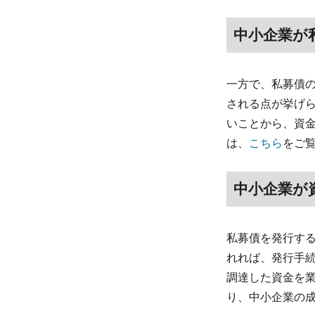
中小企業が
一方で、私募債
される点が挙げ
いことから、資
は、
こちら
をご
中小企業が
私募債を発行す
れれば、発行手
調達した資金を
り、中小企業の