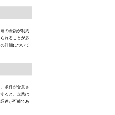
調達の金額が制約
められることが多
トの詳細について
す。条件が合意さ
了すると、企業は
金調達が可能であ