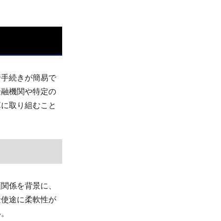
行手続きが簡易で
金融機関や特定の
革に取り組むこと
。
頼関係を背景に、
金使途に柔軟性が
い。