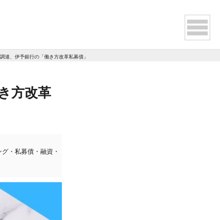
調達、伊予銀行の「働き方改革私募債」を活用
き方改革
リング・私募債・融資・