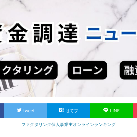
tweet
はてブ
LINE
ファクタリング個人事業主オンラインランキング