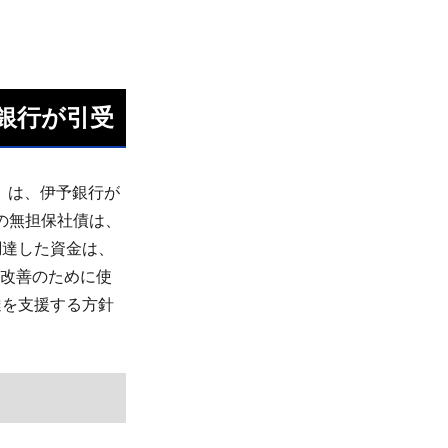
銀行が引受
）は、伊予銀行が
の無担保社債は、
調達した資金は、
境改善のために使
達を支援する方針