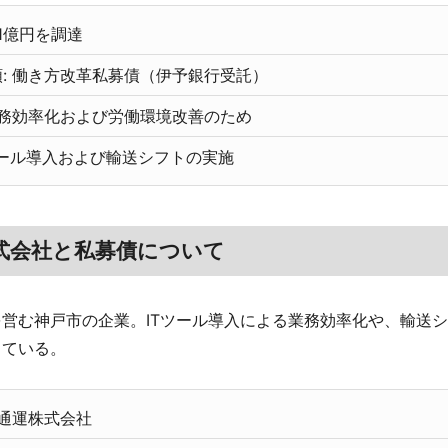
 1億円を調達
: 働き方改革私募債（伊予銀行受託）
業務効率化および労働環境改善のため
Tツール導入および輸送シフトの実施
式会社と私募債について
営む神戸市の企業。ITツール導入による業務効率化や、輸送
している。
港通運株式会社