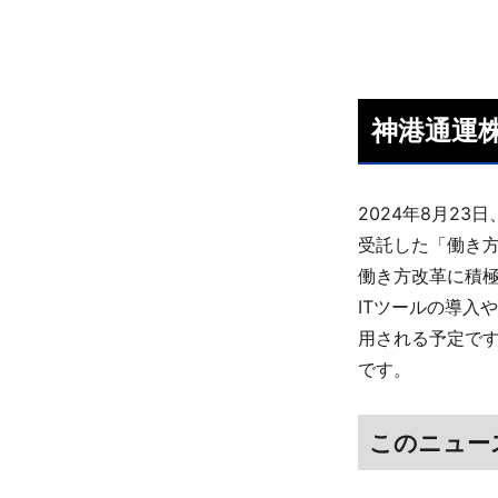
神港通運
2024年8月2
受託した「働き
働き方改革に積
ITツールの導入
用される予定で
です。
このニュー