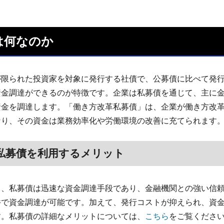
は何なのか
が限られた投資家を対象に発行する社債で、公募債に比べて発
資金調達ができるのが特徴です。企業は私募債を通じて、主に
資金を調達します。「働き方改革私募債」は、企業が働き方改
なり、その資金は業務効率化や労働環境の改善に充てられます
私募債を利用するメリット
て、私募債は迅速な資金調達手段であり、金融機関との強い信
件で資金調達が可能です。加えて、発行コストが抑えられ、資
す。私募債の詳細なメリットについては、
こちら
をご覧くださ