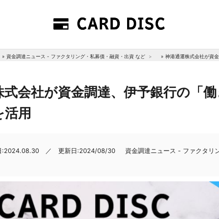
»
資金調達ニュース - ファクタリング・私募債・融資・出資 など
»
神港通運株式会社が資金
株式会社が資金調達、伊予銀行の「働
を活用
2024.08.30 ／ 更新日:2024/08/30
資金調達ニュース - ファクタ