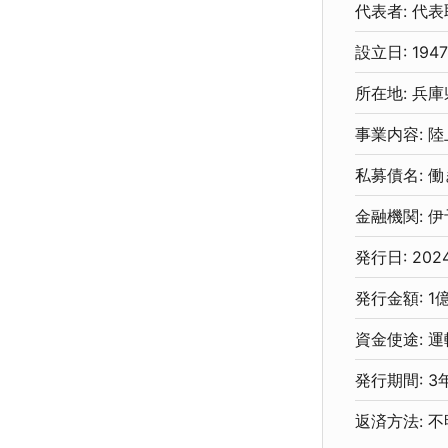
代表者: 代
設立日: 194
所在地: 兵
事業内容: 
私募債名: 
金融機関: 
発行日: 20
発行金額: 1
資金使途: 
発行期間: 3
返済方法: 不