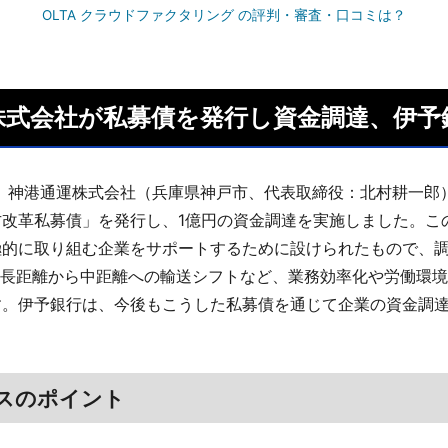
OLTA クラウドファクタリング の評判・審査・口コミは？
株式会社が私募債を発行し資金調達、伊予
3日、神港通運株式会社（兵庫県神戸市、代表取締役：北村耕一郎
方改革私募債」を発行し、1億円の資金調達を実施しました。こ
極的に取り組む企業をサポートするために設けられたもので、
や長距離から中距離への輸送シフトなど、業務効率化や労働環
す。伊予銀行は、今後もこうした私募債を通じて企業の資金調
スのポイント