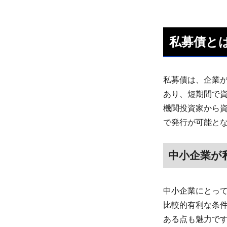
私募債と
私募債は、企業
あり、短期間で
機関投資家から
で発行が可能と
中小企業が
中小企業にとっ
比較的有利な条
ある点も魅力で