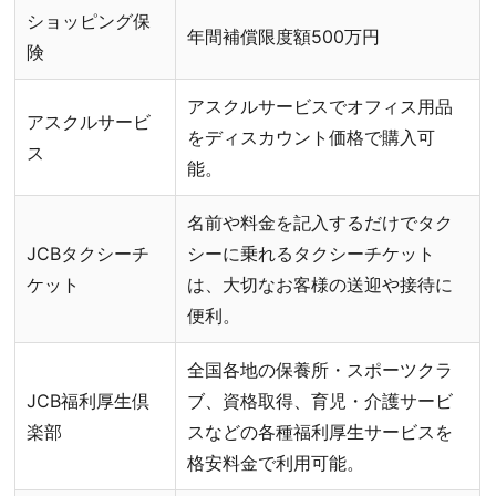
ショッピング保
年間補償限度額
500万円
険
アスクルサービスでオフィス用品
アスクルサービ
をディスカウント価格で購入可
ス
能。
名前や料金を記入するだけでタク
JCBタクシーチ
シーに乗れるタクシーチケット
ケット
は、大切なお客様の送迎や接待に
便利。
全国各地の保養所・スポーツクラ
JCB福利厚生倶
ブ、資格取得、育児・介護サービ
楽部
スなどの各種福利厚生サービスを
格安料金で利用可能。