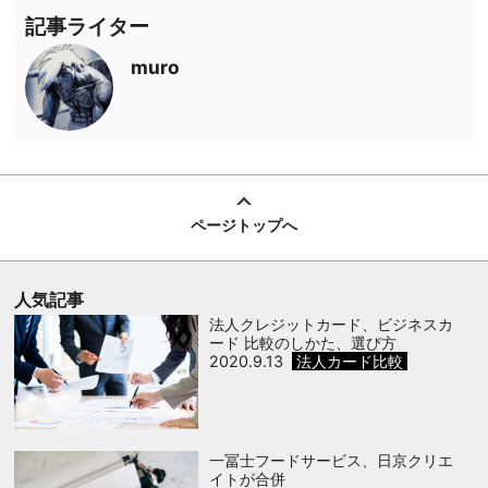
記事ライター
muro
ページトップへ
人気記事
法人クレジットカード、ビジネスカ
ード 比較のしかた、選び方
2020.9.13
法人カード比較
一冨士フードサービス、日京クリエ
イトが合併