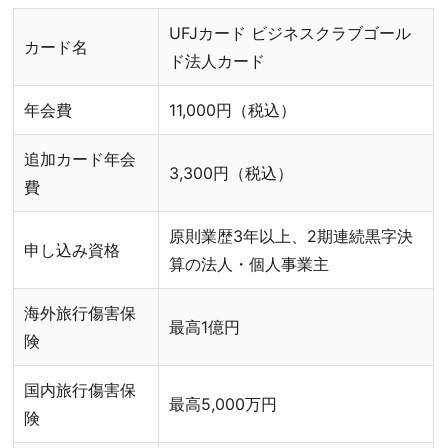
UFJカード ビジネスクラブゴール
カード名
ド法人カード
年会費
11,000円（税込）
追加カード年会
3,300円（税込）
費
原則業歴3年以上、2期連続黒字決
申し込み資格
算の法人・個人事業主
海外旅行傷害保
最高1億円
険
国内旅行傷害保
最高5,000万円
険