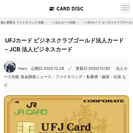
個人事業主 ファクタリング 比較
»
法人カード比較
»
UFJカード ビジネスクラブゴールド
UFJカード ビジネスクラブゴールド法人カード
– JCB 法人ビジネスカード
muro
公開日:2020.12.28 ／ 更新日:2020/12/30
法人カ
ード比較
資金調達ニュース - ファクタリング・私募債・融資・出資 な
ど