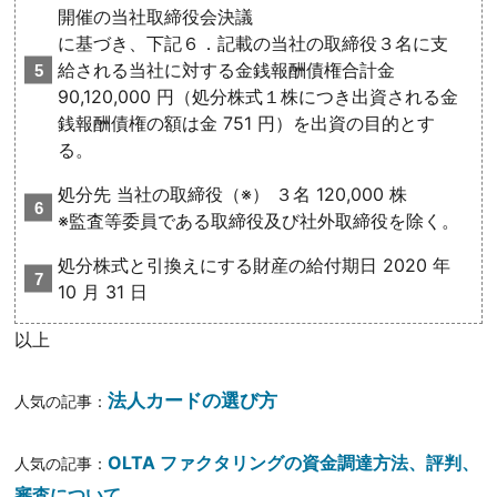
開催の当社取締役会決議
に基づき、下記６．記載の当社の取締役３名に支
給される当社に対する金銭報酬債権合計金
90,120,000 円（処分株式１株につき出資される金
銭報酬債権の額は金 751 円）を出資の目的とす
る。
処分先 当社の取締役（※） ３名 120,000 株
※監査等委員である取締役及び社外取締役を除く。
処分株式と引換えにする財産の給付期日 2020 年
10 月 31 日
以上
法人カードの選び方
人気の記事：
OLTA ファクタリングの資金調達方法、評判、
人気の記事：
審査について