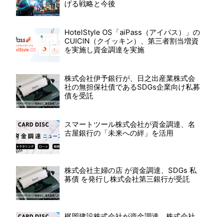
げる戦略と今後
HotelStyle OS「aiPass（アイパス）」の
CUICIN（クイッキン）、第三者割当増資
を実施し資金調達を実施
株式会社伊予銀行が、日之出産業株式会
社の無担保社債であるSDGs企業向け私募
債を受託
スマートツール株式会社が資金調達、名
古屋銀行の「未来への絆」を活用
株式会社主婦の店 が資金調達、SDGs 私
募債 を発行し株式会社第三銀行が受託
梶岡建設株式会社が資金調達、株式会社