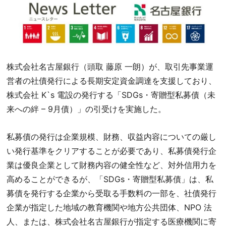
株式会社名古屋銀行（頭取 藤原 一朗）が、取引先事業運
営者の社債発行による長期安定資金調達を支援しており、
株式会社 K`s 電設の発行する「SDGs・寄贈型私募債（未
来への絆 – 9月債）」の引受けを実施した。
私募債の発行は企業規模、財務、収益内容についての厳し
い発行基準をクリアすることが必要であり、私募債発行企
業は優良企業として財務内容の健全性など、対外信用力を
高めることができるが、「SDGs・寄贈型私募債」は、私
募債を発行する企業から受取る手数料の一部を、社債発行
企業が指定した地域の教育機関や地方公共団体、NPO 法
人、または、株式会社名古屋銀行が指定する医療機関に寄