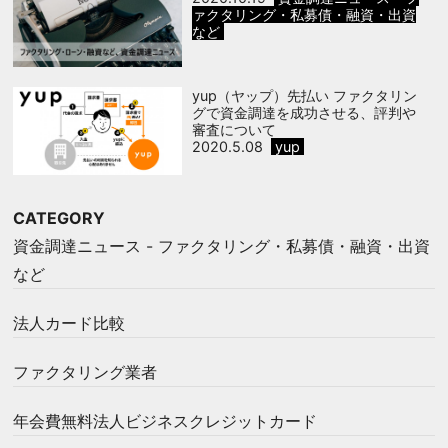
ァクタリング・私募債・融資・出資
など
yup（ヤップ）先払い ファクタリン
グで資金調達を成功させる、評判や
審査について
2020.5.08
yup
CATEGORY
資金調達ニュース - ファクタリング・私募債・融資・出資
など
法人カード比較
ファクタリング業者
年会費無料法人ビジネスクレジットカード