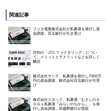
関連記事
フジタ電業株式会社が私募債を発行し資
金調達、百五銀行が引き受け
評判の「JTC ファクタリング」につい
て、メリットとデメリットなどを詳しく
解説
株式会社サンテ、私募債を発行し7000万
円の資金調達、株式会社百五銀行が引受
け
株式会社スタック、私募債「むさしのＳ
ＤＧｓ私募債『みらいのちから』」を発
行し資金調達、武蔵野銀行が受諾