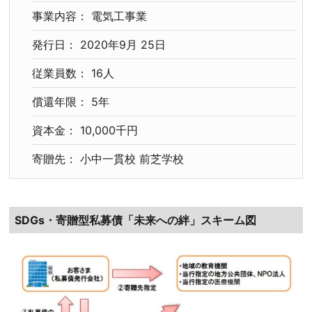
事業内容： 電気工事業
発行日： 2020年9月 25日
従業員数： 16人
償還年限： 5年
資本金： 10,000千円
寄贈先： 小中一貫校 前芝学校
SDGs・寄贈型私募債「未来への絆」スキーム図