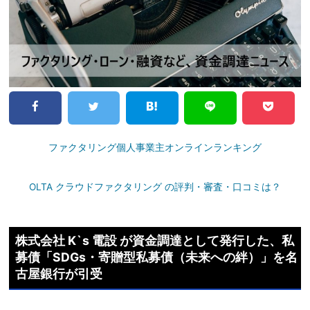
ファクタリング個人事業主オンラインランキング
OLTA クラウドファクタリング の評判・審査・口コミは？
株式会社 K`s 電設 が資金調達として発行した、私
募債「SDGs・寄贈型私募債（未来への絆）」を名
古屋銀行が引受