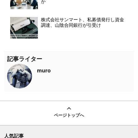
か
株式会社サンマート、私募債発行し資金
調達、山陰合同銀行が引受け
記事ライター
muro
ページトップへ
人気記事