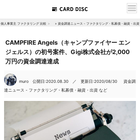
個人事業主 ファクタリング 比較
»
資金調達ニュース - ファクタリング・私募債・融資・出資
CAMPFIRE Angels（キャンプファイヤー エン
ジェルス）の初号案件、Gigi株式会社が2,000
万円の資金調達達成
muro
公開日:2020.08.30 ／ 更新日:2020/08/30
資金調
達ニュース - ファクタリング・私募債・融資・出資 など