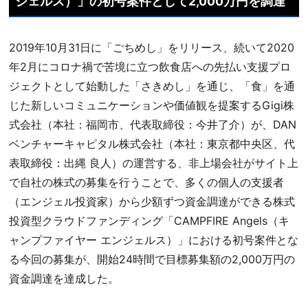
ジェルス）」の初号案件として2,000万円を調達
2019年10月31日に「ごちめし」をリリース、続いて2020
年2月にコロナ禍で苦境に立つ飲食店への先払い支援プロ
ジェクトとして始動した「さきめし」を通じ、「食」を通
じた新しいコミュニケーションや価値観を提案するGigi株
式会社（本社：福岡市、代表取締役：今井了介）が、DAN
ベンチャーキャピタル株式会社（本社：東京都中央区、代
表取締役：出縄 良人）の運営する、非上場会社がサイト上
で自社の株式の募集を行うことで、多くの個人の支援者
（エンジェル投資家）から少額ずつ資金調達ができる株式
投資型クラウドファンディング「CAMPFIRE Angels（キ
ャンプファイヤー エンジェルス）」における初号案件とな
る今回の募集が、開始24時間で目標募集額の2,000万円の
資金調達を達成した。