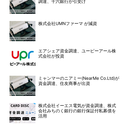
調達、十六銀行が引受け
株式会社UMNファーマ が減資
エアシェア資金調達、ユーピーアール株
式会社が投資
ミャンマーのニアミー(NearMe Co.Ltd)が
資金調達、住友商事が出資
株式会社イーエス電気が資金調達、株式
会社みちのく銀行の銀行保証付私募債を
活用