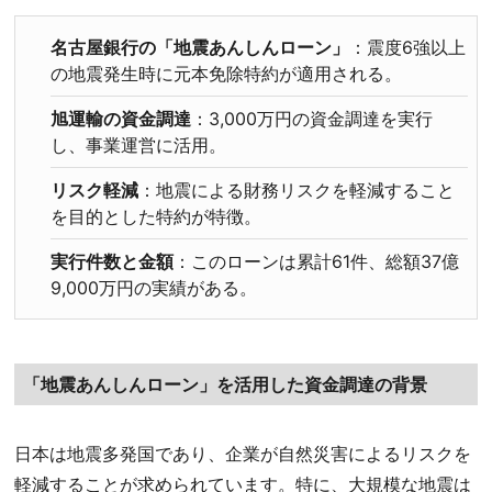
名古屋銀行の「地震あんしんローン」
：震度6強以上
の地震発生時に元本免除特約が適用される。
旭運輸の資金調達
：3,000万円の資金調達を実行
し、事業運営に活用。
リスク軽減
：地震による財務リスクを軽減すること
を目的とした特約が特徴。
実行件数と金額
：このローンは累計61件、総額37億
9,000万円の実績がある。
「地震あんしんローン」を活用した資金調達の背景
日本は地震多発国であり、企業が自然災害によるリスクを
軽減することが求められています。特に、大規模な地震は