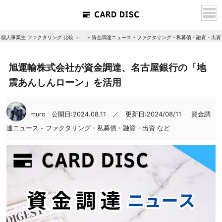
個人事業主 ファクタリング 比較
»
資金調達ニュース - ファクタリング・私募債・融資・出資
旭運輸株式会社が資金調達、名古屋銀行の「地
震あんしんローン」を活用
muro
公開日:2024.08.11 ／ 更新日:2024/08/11
資金調
達ニュース - ファクタリング・私募債・融資・出資 など