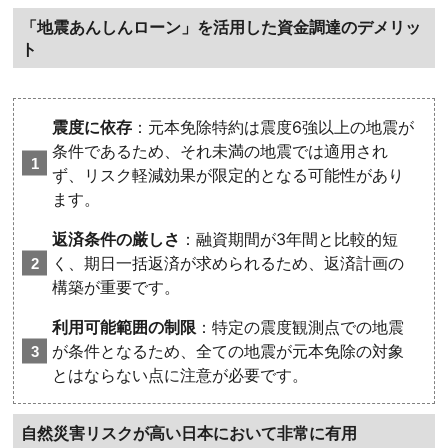
「地震あんしんローン」を活用した資金調達のデメリッ
ト
震度に依存
：元本免除特約は震度6強以上の地震が
条件であるため、それ未満の地震では適用され
ず、リスク軽減効果が限定的となる可能性があり
ます。
返済条件の厳しさ
：融資期間が3年間と比較的短
く、期日一括返済が求められるため、返済計画の
構築が重要です。
利用可能範囲の制限
：特定の震度観測点での地震
が条件となるため、全ての地震が元本免除の対象
とはならない点に注意が必要です。
自然災害リスクが高い日本において非常に有用