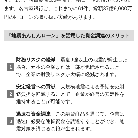
ます。名古屋銀行は、これまでに61件、総額37億9,000万
円の同ローンの取り扱い実績があります。
「地震あんしんローン」を活用した資金調達のメリット
財務リスクの軽減
：震度6強以上の地震が発生した
場合、元本の全額または一部が免除されること
で、企業の財務リスクが大幅に軽減されます。
安定経営への貢献
：大規模地震による予期せぬ財
務負担を軽減することで、企業が経営の安定性を
維持することが可能です。
迅速な資金調達
：この融資商品を通じて、企業は
迅速に必要な運転資金を調達することができ、地
震対策を講じる余裕が生まれます。