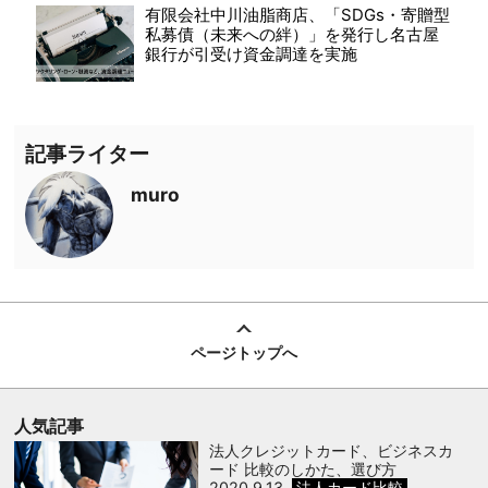
有限会社中川油脂商店、「SDGs・寄贈型
私募債（未来への絆）」を発行し名古屋
銀行が引受け資金調達を実施
記事ライター
muro
ページトップへ
人気記事
法人クレジットカード、ビジネスカ
ード 比較のしかた、選び方
2020.9.13
法人カード比較