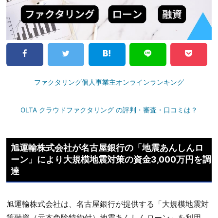
ファクタリング個人事業主オンラインランキング
OLTA クラウドファクタリング の評判・審査・口コミは？
旭運輸株式会社が名古屋銀行の「地震あんしんロ
ーン」により大規模地震対策の資金3,000万円を調
達
旭運輸株式会社は、名古屋銀行が提供する「大規模地震対
策融資（元本免除特約付）地震あんしんローン」を利用