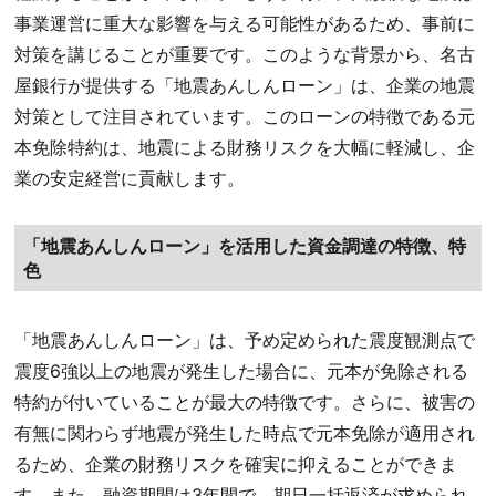
事業運営に重大な影響を与える可能性があるため、事前に
対策を講じることが重要です。このような背景から、名古
屋銀行が提供する「地震あんしんローン」は、企業の地震
対策として注目されています。このローンの特徴である元
本免除特約は、地震による財務リスクを大幅に軽減し、企
業の安定経営に貢献します。
「地震あんしんローン」を活用した資金調達の特徴、特
色
「地震あんしんローン」は、予め定められた震度観測点で
震度6強以上の地震が発生した場合に、元本が免除される
特約が付いていることが最大の特徴です。さらに、被害の
有無に関わらず地震が発生した時点で元本免除が適用され
るため、企業の財務リスクを確実に抑えることができま
す。また、融資期間は3年間で、期日一括返済が求められ