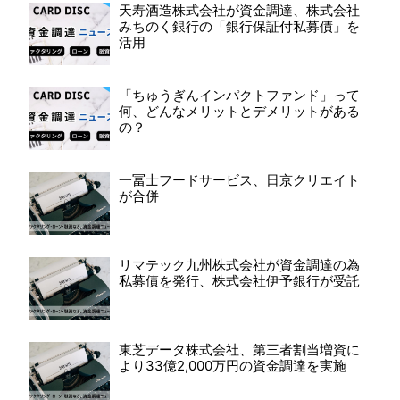
天寿酒造株式会社が資金調達、株式会社
みちのく銀行の「銀行保証付私募債」を
活用
「ちゅうぎんインパクトファンド」って
何、どんなメリットとデメリットがある
の？
一冨士フードサービス、日京クリエイト
が合併
リマテック九州株式会社が資金調達の為
私募債を発行、株式会社伊予銀行が受託
東芝データ株式会社、第三者割当増資に
より33億2,000万円の資金調達を実施