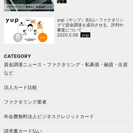
など
yup（ヤップ）先払い ファクタリン
グで資金調達を成功させる、評判や
審査について
2020.5.08
yup
CATEGORY
資金調達ニュース - ファクタリング・私募債・融資・出資
など
法人カード比較
ファクタリング業者
年会費無料法人ビジネスクレジットカード
請求書カード払い