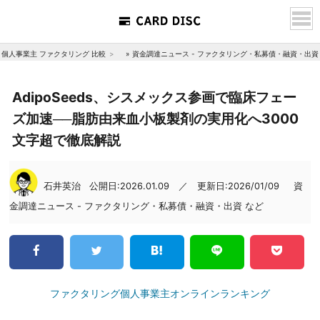
個人事業主 ファクタリング 比較
»
資金調達ニュース - ファクタリング・私募債・融資・出資
AdipoSeeds、シスメックス参画で臨床フェー
ズ加速──脂肪由来血小板製剤の実用化へ3000
文字超で徹底解説
石井英治
公開日:2026.01.09 ／ 更新日:2026/01/09
資
金調達ニュース - ファクタリング・私募債・融資・出資 など
ファクタリング個人事業主オンラインランキング