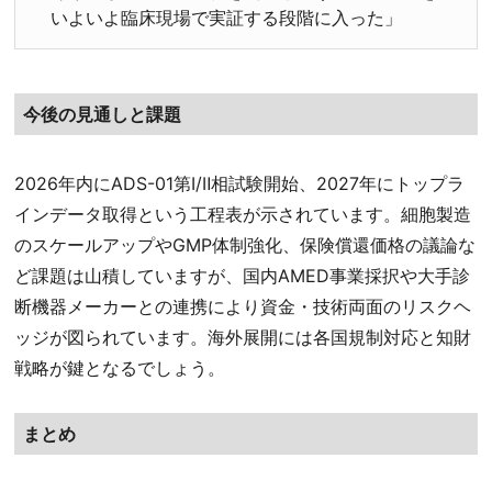
いよいよ臨床現場で実証する段階に入った」
今後の見通しと課題
2026年内にADS-01第Ⅰ/Ⅱ相試験開始、2027年にトップラ
インデータ取得という工程表が示されています。細胞製造
のスケールアップやGMP体制強化、保険償還価格の議論な
ど課題は山積していますが、国内AMED事業採択や大手診
断機器メーカーとの連携により資金・技術両面のリスクヘ
ッジが図られています。海外展開には各国規制対応と知財
戦略が鍵となるでしょう。
まとめ