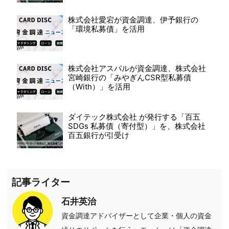
株式会社愛宕が資金調達、伊予銀行の
「環境私募債」を活用
株式会社アスパルが資金調達、株式会社
宮崎銀行の「みやぎんCSR型私募債
（With）」を活用
ダイテック株式会社 が発行する「百五
SDGs 私募債（寄付型）」を、株式会社
百五銀行が引受け
記事ライター
石井英治
資金調達アドバイザーとして企業・個人の資金