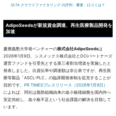
OLTA クラウドファクタリング の評判・審査・口コミは？
AdipoSeedsが新規資金調達、再生医療製品開発を
加速
慶應義塾大学発ベンチャーの
株式会社AdipoSeeds
は
2026年1月9日、シスメックス株式会社とDCIパートナーズ
運営ファンドを引受先とする第三者割当増資を実施したと
発表しました。出資比率や調達額は非公表ですが、再生医
療等製品「ASCL-PLC」の臨床開発体制を拡充することが
目的です。
PR TIMESプレスリリース（2026年1月9日）
によれば、同社は脂肪組織由来の血小板様細胞を国内外へ
安定供給し、血小板不足という社会課題の解決を目指して
います。