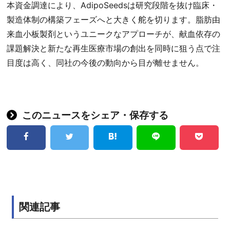
本資金調達により、AdipoSeedsは研究段階を抜け臨床・
製造体制の構築フェーズへと大きく舵を切ります。脂肪由
来血小板製剤というユニークなアプローチが、献血依存の
課題解決と新たな再生医療市場の創出を同時に狙う点で注
目度は高く、同社の今後の動向から目が離せません。
このニュースをシェア・保存する
関連記事