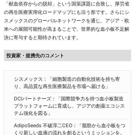
「献血依存からの脱却」という国策課題に合致し、厚労省
の再生医療実用化ロードマップにも沿う形です。さらにシ
スメックスのグローバルネットワークを通じ、アジア・欧
米への展開可能性が高まることで、世界的な血小板不足解
決に寄与すると期待されています。
投資家・提携先のコメント
シスメックス：「細胞製造の自動化技術を持ち寄
り、高品質な再生医療製品を市場へ届ける」
DCIパートナーズ：「国際競争力を持つ血小板製造
プラットフォームに育成し、アジアの創薬エコシス
テム強化を図る」
AdipoSeeds 不破淳二CEO：「脂肪から血小板をつ
くり新しい血液の流れを創るというミッションを、