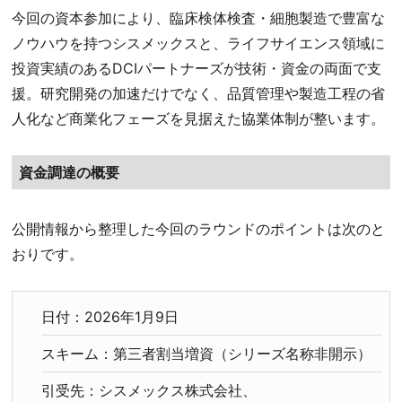
今回の資本参加により、臨床検体検査・細胞製造で豊富な
ノウハウを持つシスメックスと、ライフサイエンス領域に
投資実績のあるDCIパートナーズが技術・資金の両面で支
援。研究開発の加速だけでなく、品質管理や製造工程の省
人化など商業化フェーズを見据えた協業体制が整います。
資金調達の概要
公開情報から整理した今回のラウンドのポイントは次のと
おりです。
日付：2026年1月9日
スキーム：第三者割当増資（シリーズ名称非開示）
引受先：シスメックス株式会社、