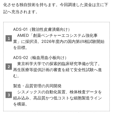
化させる独自技術を持ちます。今回調達した資金は主に下
記へ充当されます。
ADS-01（難治性皮膚潰瘍向け）
AMED「創薬ベンチャーエコシステム強化事
業」に採択済。2026年度内の国内第Ⅰ/Ⅱ相試験開始
を目標。
ADS-02（輸血用血小板向け）
東京科学大学での探索的臨床研究準備が完了。
再生医療等提供計画の審査を経て安全性試験へ進
む。
製造・品質管理の共同開発
シスメックスの自動化装置、検体検査データを
組み込み、高品質かつ低コストな細胞製造ライン
を構築。