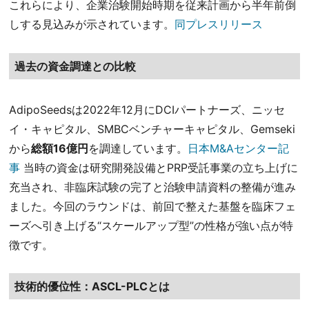
これらにより、企業治験開始時期を従来計画から半年前倒
しする見込みが示されています。
同プレスリリース
過去の資金調達との比較
AdipoSeedsは2022年12月にDCIパートナーズ、ニッセ
イ・キャピタル、SMBCベンチャーキャピタル、Gemseki
から
総額16億円
を調達しています。
日本M&Aセンター記
事
当時の資金は研究開発設備とPRP受託事業の立ち上げに
充当され、非臨床試験の完了と治験申請資料の整備が進み
ました。今回のラウンドは、前回で整えた基盤を臨床フェ
ーズへ引き上げる“スケールアップ型”の性格が強い点が特
徴です。
技術的優位性：ASCL-PLCとは