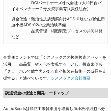
DCIパートナーズ株式会社（大和日台バ
イオベンチャー２号投資事業有限責任組合）
資金使途：難治性皮膚潰瘍向けADS-01および輸血用
血小板ADS-02の企業治験準備、
品質管理・細胞製造プロセスの共同開発
など
企業側コメントでは「シスメックスの検体検査アセットを
活用し、高品質・省人化を実現する」とし、投資家側も
「グローバルで競争力のある血小板製造技術への成長を支
援する」と述べています。
シスメックス会社概要
調達資金の使途と開発ロードマップ
AdipoSeedsは脂肪由来幹細胞を培養し血小板様細胞へ分