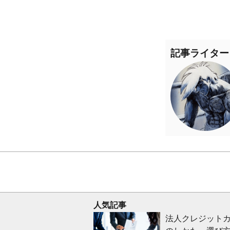
記事ライター
人気記事
法人クレジットカ