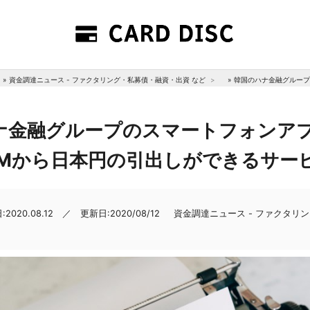
»
資金調達ニュース - ファクタリング・私募債・融資・出資 など
»
韓国のハナ金融グループ
ナ金融グループのスマートフォンア
TMから日本円の引出しができるサー
2020.08.12 ／ 更新日:2020/08/12
資金調達ニュース - ファクタリ