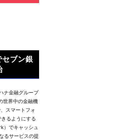
でセブン銀
始
ハナ金融グループ
融の世界中の金融機
で、スマートフォ
できるようにする
ork）でキャッシュ
となるサービスの提