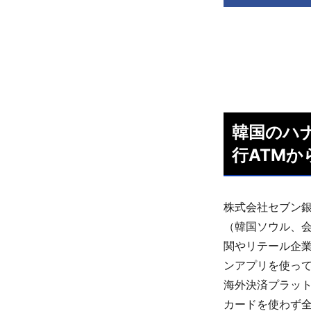
韓国のハ
行ATM
株式会社セブン銀
（韓国ソウル、会
関やリテール企
ンアプリを使って
海外決済プラットフォ
カードを使わず全