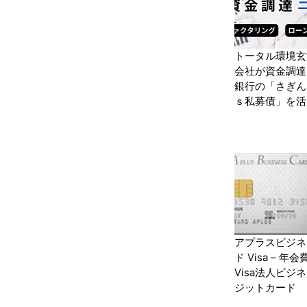
トータル環境玄
会社が資金調達
銀行の「さぎん
ｓ私募債」を活
アプラスビジネ
ド Visa – 年
Visa法人ビジ
ジットカード