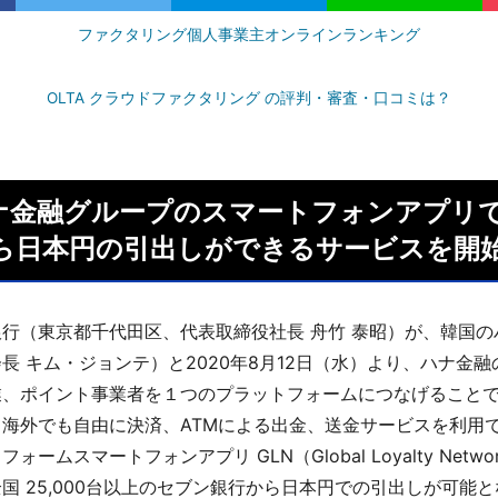
ファクタリング個人事業主オンラインランキング
OLTA クラウドファクタリング の評判・審査・口コミは？
ナ金融グループのスマートフォンアプリ
から日本円の引出しができるサービスを開
行（東京都千代田区、代表取締役社長 舟竹 泰昭）が、韓国の
長 キム・ジョンテ）と2020年8月12日（水）より、ハナ金
業、ポイント事業者を１つのプラットフォームにつなげること
海外でも自由に決済、ATMによる出金、送金サービスを利用
ームスマートフォンアプリ GLN（Global Loyalty Netw
国 25,000台以上のセブン銀行から日本円での引出しが可能