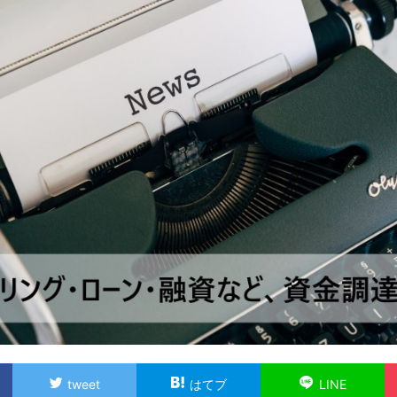
tweet
はてブ
LINE