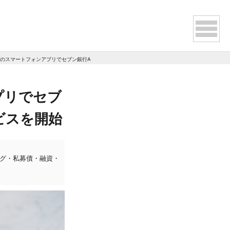
のスマートフォンアプリでセブン銀行ATMから日本円の引出しができるサービスを開始
プリでセブ
ビスを開始
ング・私募債・融資・