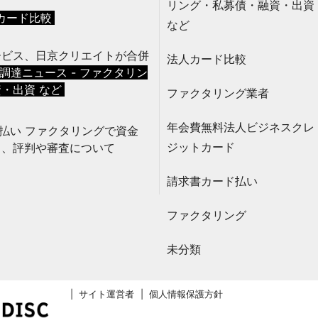
方
リング・私募債・融資・出資
カード比較
など
ービス、日京クリエイトが合併
法人カード比較
調達ニュース - ファクタリン
・出資 など
ファクタリング業者
年会費無料法人ビジネスクレ
先払い ファクタリングで資金
ジットカード
る、評判や審査について
請求書カード払い
ファクタリング
未分類
サイト運営者
個人情報保護方針