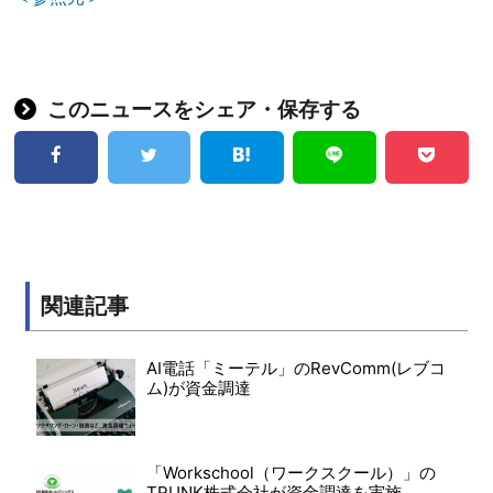
このニュースをシェア・保存する
関連記事
AI電話「ミーテル」のRevComm(レブコ
ム)が資金調達
「Workschool（ワークスクール）」の
TRUNK株式会社が資金調達を実施