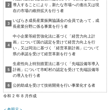
導入することにより，新たな市場への進出又は現
在の市場の維持拡大を行う者
いばらき成長産業振興協議会の会員であって，成
長産業分野に係る事業を行う者
中小企業等経営強化法に基づく「経営力向上計
画」について国の認定を受けて経営力向上を行
い，又は同法に基づく「経営革新計画」について
県の承認を受けて経営革新を行う者
生産性向上特別措置法に基づく「先端設備等導入
計画」について市町村の認定を受けて先端設備等
の導入を行う者
公的助成を受けて技術開発を行い事業化する者
令和 2 年 8 月作成
＜参照元＞