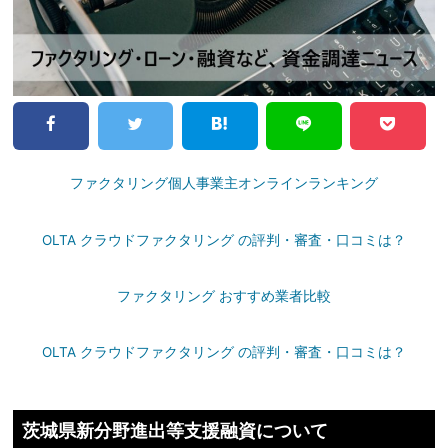
ファクタリング個人事業主オンラインランキング
OLTA クラウドファクタリング の評判・審査・口コミは？
ファクタリング おすすめ業者比較
OLTA クラウドファクタリング の評判・審査・口コミは？
茨城県新分野進出等支援融資について