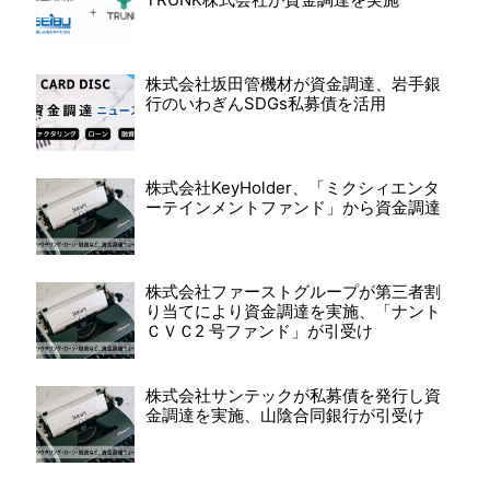
株式会社坂田管機材が資金調達、岩手銀
行のいわぎんSDGs私募債を活用
株式会社KeyHolder、「ミクシィエンタ
ーテインメントファンド」から資金調達
株式会社ファーストグループが第三者割
り当てにより資金調達を実施、「ナント
ＣＶＣ2 号ファンド」が引受け
株式会社サンテックが私募債を発行し資
金調達を実施、山陰合同銀行が引受け