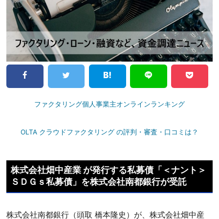
ファクタリング個人事業主オンラインランキング
OLTA クラウドファクタリング の評判・審査・口コミは？
株式会社畑中産業 が発行する私募債「＜ナント＞
ＳＤＧｓ私募債」を株式会社南都銀行が受託
株式会社南都銀行（頭取 橋本隆史）が、株式会社畑中産