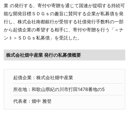
業 の発行する、寄付や寄贈を通じて国連が提唱する持続可
能な開発目標ＳＤＧｓの趣旨に賛同する企業が私募債を発
行し、株式会社南都銀行が受領する社債発行手数料の一部
から起債企業の希望する相手に、寄付や寄贈を行う「＜ナ
ント＞ＳＤＧｓ私募債」を受託した。
株式会社畑中産業 発行の私募債概要
起債企業：株式会社畑中産業
所在地：和歌山県紀の川市打田1478番地の5
代表者：畑中 雅登