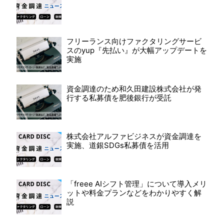
フリーランス向けファクタリングサービ
スのyup『先払い』が大幅アップデートを
実施
資金調達のため和久田建設株式会社が発
行する私募債を肥後銀行が受託
株式会社アルファビジネスが資金調達を
実施、道銀SDGs私募債を活用
「freee AIシフト管理」について導入メリ
ットや料金プランなどをわかりやすく解
説