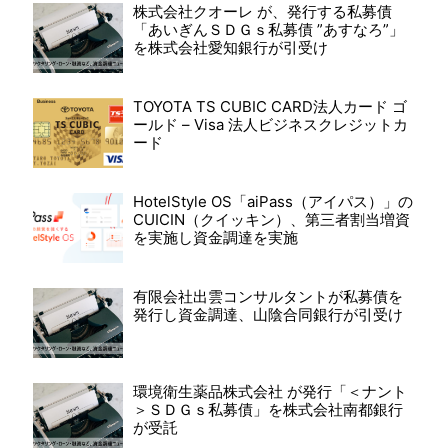
株式会社クオーレ が、発行する私募債
「あいぎんＳＤＧｓ私募債 ”あすなろ”」
を株式会社愛知銀行が引受け
TOYOTA TS CUBIC CARD法人カード ゴ
ールド – Visa 法人ビジネスクレジットカ
ード
HotelStyle OS「aiPass（アイパス）」の
CUICIN（クイッキン）、第三者割当増資
を実施し資金調達を実施
有限会社出雲コンサルタントが私募債を
発行し資金調達、山陰合同銀行が引受け
環境衛生薬品株式会社 が発行「＜ナント
＞ＳＤＧｓ私募債」を株式会社南都銀行
が受託