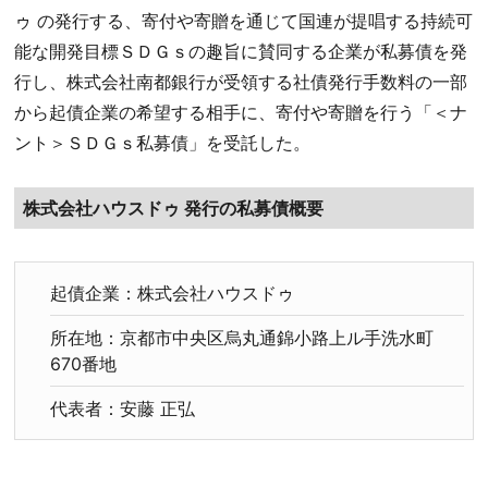
ゥ の発行する、寄付や寄贈を通じて国連が提唱する持続可
能な開発目標ＳＤＧｓの趣旨に賛同する企業が私募債を発
行し、株式会社南都銀行が受領する社債発行手数料の一部
から起債企業の希望する相手に、寄付や寄贈を行う「＜ナ
ント＞ＳＤＧｓ私募債」を受託した。
株式会社ハウスドゥ 発行の私募債概要
起債企業：株式会社ハウスドゥ
所在地：京都市中央区烏丸通錦小路上ル手洗水町
670番地
代表者：安藤 正弘