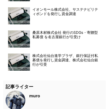
イオンモール株式会社、サステナビリテ
ィボンドを発行し資金調達
桑原木材株式会社 発行のSDGs・寄贈型
私募債 を名古屋銀行が引受け
株式会社仙台進学プラザ、銀行保証付私
募債を発行し資金調達、株式会社仙台銀
行が引受
記事ライター
muro