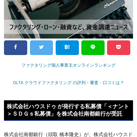
ファクタリング個人事業主オンラインランキング
OLTA クラウドファクタリング の評判・審査・口コミは？
株式会社ハウスドゥ が発行する私募債「＜ナント
＞ＳＤＧｓ私募債」を株式会社南都銀行が受託
株式会社南都銀行（頭取 橋本隆史）が、株式会社ハウスド