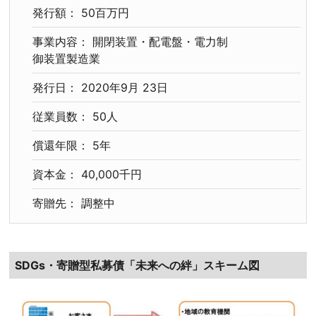
発行額： 50百万円
事業内容： 開閉装置・配電盤・電力制
御装置製造業
発行日： 2020年9月 23日
従業員数： 50人
償還年限： 5年
資本金： 40,000千円
寄贈先： 調整中
SDGs・寄贈型私募債「未来への絆」スキーム図