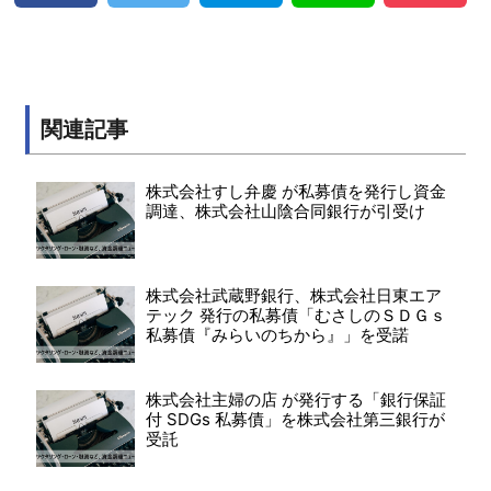
関連記事
株式会社すし弁慶 が私募債を発行し資金
調達、株式会社山陰合同銀行が引受け
株式会社武蔵野銀行、株式会社日東エア
テック 発行の私募債「むさしのＳＤＧｓ
私募債『みらいのちから』」を受諾
株式会社主婦の店 が発行する「銀行保証
付 SDGs 私募債」を株式会社第三銀行が
受託