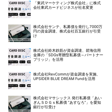
「東武マーケティング株式会社」に株式
会社東武カードビジネスが社名変更
株式会社サンテ、私募債を発行し7000万
円の資金調達、株式会社百五銀行が引受
け
株式会社鈴木鉄筋が資金調達、碧海信用
金庫の「SDGs寄贈型私募債～パートナー
ブリッジ」を活用
株式会社RevCommが資金調達を実施、
UPSIDER BLUE DREAM Fundを活用
株式会社マサシックス 発行私募債「あい
ぎんＳＤＧｓ私募債 ”あすなろ”」を愛知
銀行が引受け