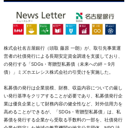
株式会社名古屋銀行（頭取 藤原 一朗）が、取引先事業運
営者の社債発行による長期安定資金調達を支援しており、
の発行する「SDGs・寄贈型私募債（未来への絆 – 9月
債）」ミズホエレシス株式会社の引受けを実施した。
私募債の発行は企業規模、財務、収益内容についての厳し
い発行基準をクリアすることが必要であり、私募債発行企
業は優良企業として財務内容の健全性など、対外信用力を
高めることができるが、「SDGs・寄贈型私募債」は、私
募債を発行する企業から受取る手数料の一部を、社債発行
企業が指定した地域の教育機関や地方公共団体、NPO 法