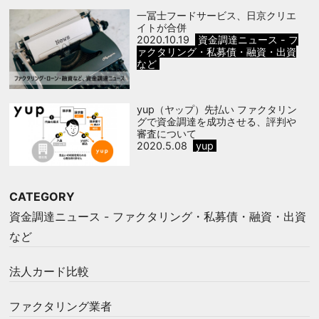
一冨士フードサービス、日京クリエ
イトが合併
2020.10.19
資金調達ニュース - フ
ァクタリング・私募債・融資・出資
など
yup（ヤップ）先払い ファクタリン
グで資金調達を成功させる、評判や
審査について
2020.5.08
yup
CATEGORY
資金調達ニュース - ファクタリング・私募債・融資・出資
など
法人カード比較
ファクタリング業者