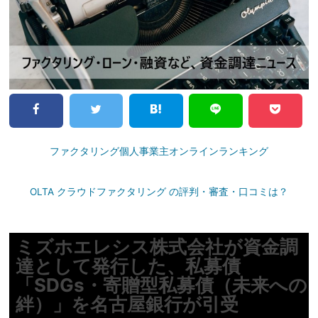
ファクタリング個人事業主オンラインランキング
OLTA クラウドファクタリング の評判・審査・口コミは？
ミズホエレシス株式会社が資金調
達として発行した、私募債
「SDGs・寄贈型私募債（未来への
絆）」を名古屋銀行が引受