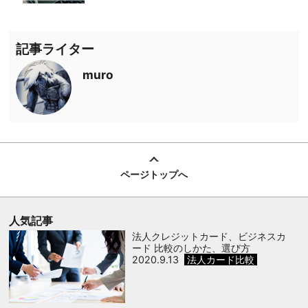
記事ライター
muro
ページトップへ
人気記事
法人クレジットカード、ビジネスカ
ード 比較のしかた、選び方
2020.9.13
法人カード比較