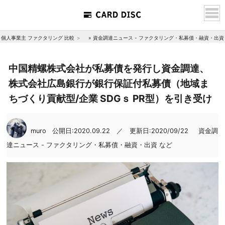
個人事業主 ファクタリング 比較
»
資金調達ニュース - ファクタリング・私募債・融資・出資
中国精螺株式会社が私募債を発行し資金調達、
株式会社広島銀行が銀行保証付私募債（地域ま
ちづくり貢献型/企業 SDGｓ PR型）を引き受け
muro
公開日:2020.09.22 ／ 更新日:2020/09/22
資金調
達ニュース - ファクタリング・私募債・融資・出資 など