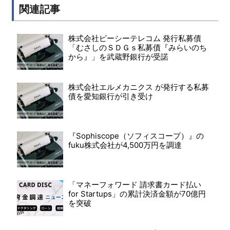
関連記事
株式会社ピーシーテレコム 発行私募債
「むさしのＳＤＧｓ私募債『みらいのち
から』」を武蔵野銀行が受諾
株式会社エルメカニクス が発行する私募
債を愛知銀行が引き受け
『Sophiscope（ソフィスコープ）』の
fuku株式会社が4,500万円を調達
「マネーフォワード 請求書カード払い
for Startups」の累計決済金額が70億円
を突破