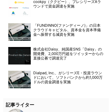
cookpy（ククピー）、プレシリーズAラ
ウンドで資金調達を実施
「FUNDINNO(ファンディーノ)」の日本
クラウドキャピタル、資本金を資本準備
金へ振替する減資を実施
株式会社Daisy、純国産SNS「Daisy」の
開発費、2,000万円超をツイッターからの
直接公募で調達完了
Dialpad, Inc.、がシリーズE・投資ラウン
ドにおいて、ソフトバンクから約1,000万
ドルの資金調達を実施
記事ライター