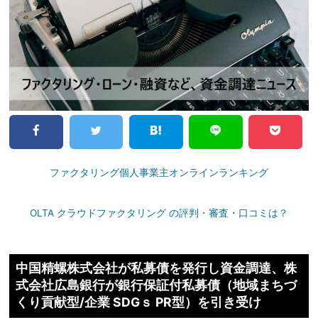
ファクタリング個人事業主オンラインランキング
OLTA クラウドファクタリング の評判・審査・口コミは？
中国精螺株式会社が私募債を発行し資金調達、株
式会社広島銀行が銀行保証付私募債（地域まちづ
くり貢献型/企業 SDGｓ PR型）を引き受け