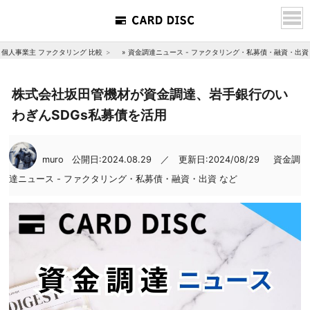
個人事業主 ファクタリング 比較
»
資金調達ニュース - ファクタリング・私募債・融資・出資
株式会社坂田管機材が資金調達、岩手銀行のい
わぎんSDGs私募債を活用
muro
公開日:2024.08.29 ／ 更新日:2024/08/29
資金調
達ニュース - ファクタリング・私募債・融資・出資 など