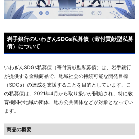
岩手銀行のいわぎんSDGs私募債（寄付貢献型私募
債）について
いわぎんSDGs私募債（寄付貢献型私募債）は、岩手銀行
が提供する金融商品で、地域社会の持続可能な開発目標
（SDGs）の達成を支援することを目的としています。こ
の私募債は、2021年4月から取り扱いが開始され、特に教
育機関や地域の団体、地方公共団体などが対象となってい
ます。
商品の概要