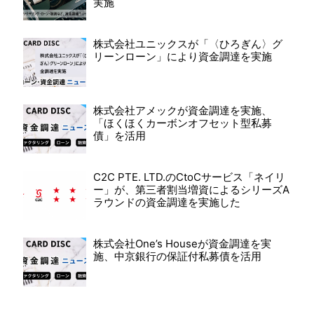
実施
株式会社ユニックスが「〈ひろぎん〉グ
リーンローン」により資金調達を実施
株式会社アメックが資金調達を実施、
「ほくほくカーボンオフセット型私募
債」を活用
C2C PTE. LTD.のCtoCサービス「ネイリ
ー」が、第三者割当増資によるシリーズA
ラウンドの資金調達を実施した
株式会社One’s Houseが資金調達を実
施、中京銀行の保証付私募債を活用