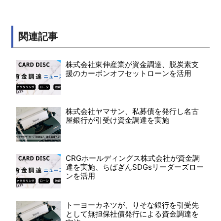
関連記事
株式会社東伸産業が資金調達、脱炭素支
援のカーボンオフセットローンを活用
株式会社ヤマサン、私募債を発行し名古
屋銀行が引受け資金調達を実施
CRGホールディングス株式会社が資金調
達を実施、ちばぎんSDGsリーダーズロー
ンを活用
トーヨーカネツが、りそな銀行を引受先
として無担保社債発行による資金調達を