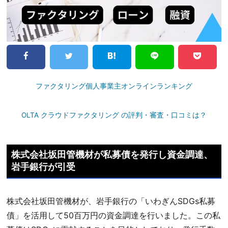
ファクタリング個人事業主オンラインランキング
OLTA クラウドファクタリング の評判・審査・口コミは？
株式会社坂田管機材が私募債を発行し資金調達、
岩手銀行が引受
株式会社坂田管機材が、岩手銀行の「いわぎんSDGs私募
債」を活用して50百万円の資金調達を行いました。この私