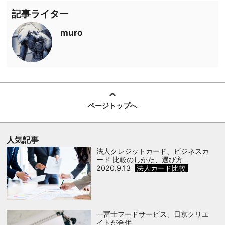
記事ライター
muro
ページトップへ
人気記事
法人クレジットカード、ビジネスカ
ード 比較のしかた、選び方
2020.9.13
法人カード比較
一冨士フードサービス、日京クリエ
イトが合併