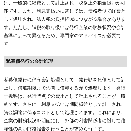
は、一般的に経費として計上され、税務上の損金扱いが可
能です。また、利息支払いに関しては、債務者側で経費と
して処理され、法人税の負担軽減につながる場合がありま
す。ただし、課税の取り扱いは発行企業の財務状況や会計
基準によって異なるため、専門家のアドバイスが必要で
す。
私募債発行の会計処理
私募債発行に伴う会計処理として、発行額を負債として計
上し、償還期限までの間に償却する形で処理します。発行
手数料は、発行時点での費用として計上されることが一般
的です。さらに、利息支払いは期間損益として計上され、
資金調達に係るコストとして処理されます。これにより、
企業の財務状況を明確にし、外部の利害関係者に対して信
頼性の高い財務報告を行うことが求められます。