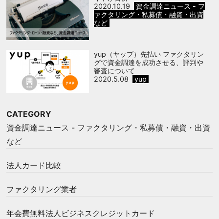
2020.10.19
資金調達ニュース - フ
ァクタリング・私募債・融資・出資
など
yup（ヤップ）先払い ファクタリン
グで資金調達を成功させる、評判や
審査について
2020.5.08
yup
CATEGORY
資金調達ニュース - ファクタリング・私募債・融資・出資
など
法人カード比較
ファクタリング業者
年会費無料法人ビジネスクレジットカード