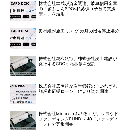
株式会社華成が資金調達、岐阜信用金庫
の「ぎふしんSDGs私募債（子育て支援
型）」を活用
奥村組が施工ミスで1カ月の指名停止処分
株式会社親和銀行、株式会社渕上建設が
発行するSDGｓ私募債を受託
株式会社広岡組が岩手銀行の「いわぎん
脱炭素応援ローン」により資金調達
株式会社Minoru（みのる）が、クラウド
ファンディングFUNDINNO（ファンディ
ーノ）で募集開始