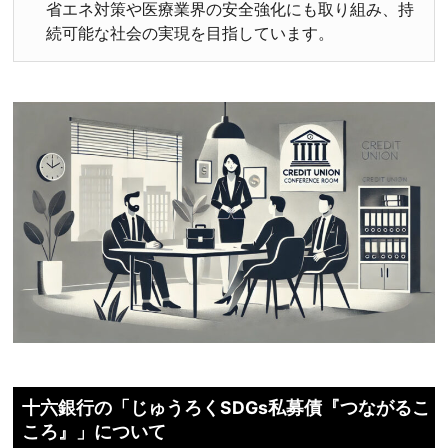
省エネ対策や医療業界の安全強化にも取り組み、持
続可能な社会の実現を目指しています。
十六銀行の「じゅうろくSDGs私募債『つながるこ
ころ』」について