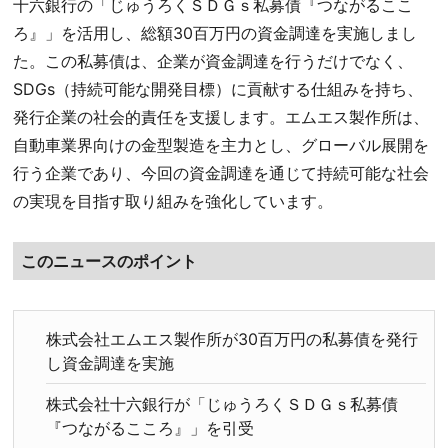
十六銀行の「じゅうろくＳＤＧｓ私募債『つながるここ
ろ』」を活用し、総額30百万円の資金調達を実施しまし
た。この私募債は、企業が資金調達を行うだけでなく、
SDGs（持続可能な開発目標）に貢献する仕組みを持ち、
発行企業の社会的責任を支援します。エムエス製作所は、
自動車業界向けの金型製造を主力とし、グローバル展開を
行う企業であり、今回の資金調達を通じて持続可能な社会
の実現を目指す取り組みを強化しています。
このニュースのポイント
株式会社エムエス製作所が30百万円の私募債を発行
し資金調達を実施
株式会社十六銀行が「じゅうろくＳＤＧｓ私募債
『つながるこころ』」を引受