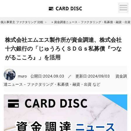
個人事業主 ファクタリング 比較
»
資金調達ニュース - ファクタリング・私募債・融資・出資
株式会社エムエス製作所が資金調達、株式会社
十六銀行の「じゅうろくＳＤＧｓ私募債『つな
がるこころ』」を活用
muro
公開日:2024.09.03 ／ 更新日:2024/09/03
資金調
達ニュース - ファクタリング・私募債・融資・出資 など