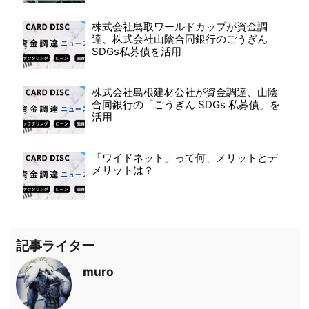
株式会社鳥取ワールドカップが資金調
達、株式会社山陰合同銀行のごうぎん
SDGs私募債を活用
株式会社島根建材公社が資金調達、山陰
合同銀行の「ごうぎん SDGs 私募債」を
活用
「ワイドネット」って何、メリットとデ
メリットは？
記事ライター
muro