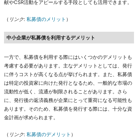
献やCSR活動をアピールする手段としても活用できます。
（
リンク
:
私募債のメリット
）
中小企業が私募債を利用するデメリット
一方で、私募債を利用する際にはいくつかのデメリットも
考慮する必要があります。主なデメリットとしては、発行
に伴うコストが高くなる点が挙げられます。また、私募債
は特定の投資家に向けた発行となるため、一般的な市場の
流動性が低く、流通が制限されることがあります。さら
に、発行後の返済義務が企業にとって重荷になる可能性も
あります。そのため、私募債を発行する際には、十分な資
金計画が求められます。
（
リンク
:
私募債のデメリット
）