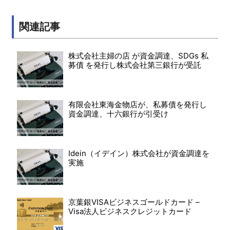
関連記事
株式会社主婦の店 が資金調達、SDGs 私
募債 を発行し株式会社第三銀行が受託
有限会社東海金物店が、私募債を発行し
資金調達、十六銀行が引受け
Idein（イデイン）株式会社が資金調達を
実施
京葉銀VISAビジネスゴールドカード –
Visa法人ビジネスクレジットカード