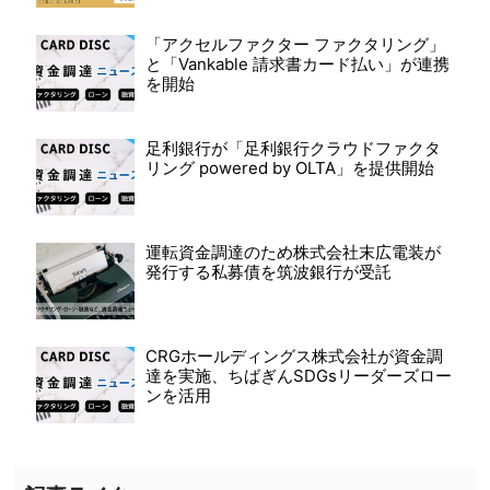
「アクセルファクター ファクタリング」
と「Vankable 請求書カード払い」が連携
を開始
足利銀行が「足利銀行クラウドファクタ
リング powered by OLTA」を提供開始
運転資金調達のため株式会社末広電装が
発行する私募債を筑波銀行が受託
CRGホールディングス株式会社が資金調
達を実施、ちばぎんSDGsリーダーズロー
ンを活用