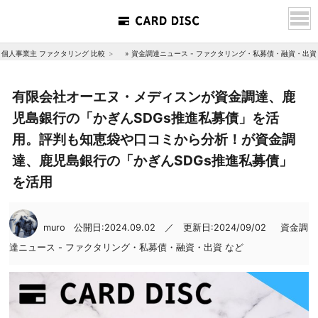
個人事業主 ファクタリング 比較
»
資金調達ニュース - ファクタリング・私募債・融資・出資
有限会社オーエヌ・メディスンが資金調達、鹿
児島銀行の「かぎんSDGs推進私募債」を活
用。評判も知恵袋や口コミから分析！が資金調
達、鹿児島銀行の「かぎんSDGs推進私募債」
を活用
muro
公開日:2024.09.02 ／ 更新日:2024/09/02
資金調
達ニュース - ファクタリング・私募債・融資・出資 など