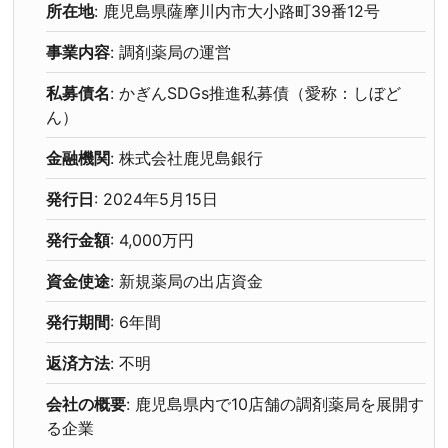
所在地
: 鹿児島県薩摩川内市大小路町39番12号
事業内容
: 調剤薬局の運営
私募債名
: かぎんSDGs推進私募債（愛称：しぼど
ん）
金融機関
: 株式会社鹿児島銀行
発行日
: 2024年5月15日
発行金額
: 4,000万円
資金使途
: 新規薬局の出店資金
発行期間
: 6年間
返済方法
: 不明
会社の概要
: 鹿児島県内で10店舗の調剤薬局を展開す
る企業