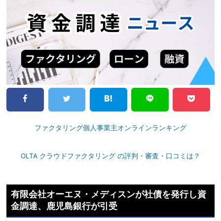
ファクタリング個人事業主オンラインランキング
OLTA クラウドファクタリング の評判・審査・口コミは？
有限会社オーエヌ・メディスンが社債を発行し資
金調達、鹿児島銀行が引受