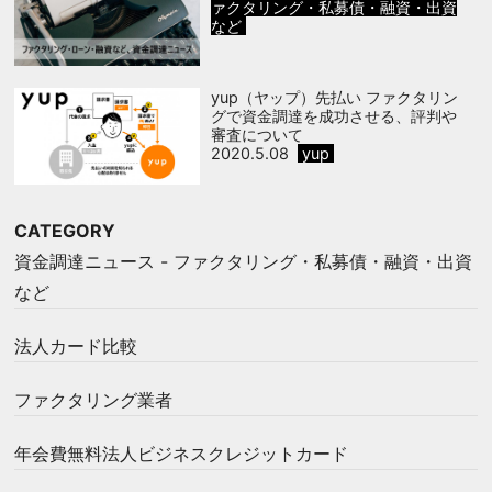
ァクタリング・私募債・融資・出資
など
yup（ヤップ）先払い ファクタリン
グで資金調達を成功させる、評判や
審査について
2020.5.08
yup
CATEGORY
資金調達ニュース - ファクタリング・私募債・融資・出資
など
法人カード比較
ファクタリング業者
年会費無料法人ビジネスクレジットカード