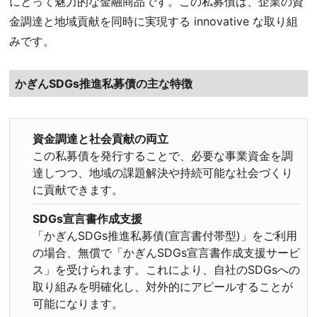
にとって魅力的な金融商品です。この私募債は、企業の資
金調達と地域貢献を同時に実現する innovative な取り組
みです。
かぎんSDGs推進私募債の主な特徴
資金調達と社会貢献の両立
この私募債を発行することで、必要な事業資金を調
達しつつ、地域の課題解決や持続可能な社会づくり
に貢献できます
。
SDGs宣言書作成支援
「かぎんSDGs推進私募債(宣言書付帯型)」をご利用
の場合、無償で「かぎんSDGs宣言書作成支援サービ
ス」を受けられます
。これにより、自社のSDGsへの
取り組みを明確化し、対外的にアピールすることが
可能になります。