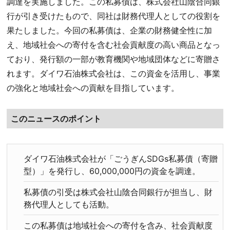
調達を実施しました。この私募債は、株式会社山陰合同銀
行が引き受けたもので、同社は財務代理人としての役割を
果たしました。今回の私募債は、企業の財務健全性に加
え、地域社会への寄付を含む社会貢献度の高い商品となっ
ており、発行額の一部が教育機関や地域団体などに寄贈さ
れます。ダイワ石油株式会社は、この資金を活用し、事業
の強化と地域社会への貢献を目指しています。
このニュースのポイント
ダイワ石油株式会社が「ごうぎんSDGs私募債（寄贈
型）」を発行し、60,000,000円の資金を調達。
私募債の引受は株式会社山陰合同銀行が担当し、財
務代理人としても活動。
この私募債は地域社会への寄付を含み、社会貢献度