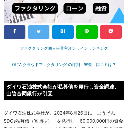
ファクタリング個人事業主オンラインランキング
OLTA クラウドファクタリング の評判・審査・口コミは？
ダイワ石油株式会社が私募債を発行し資金調達、
山陰合同銀行が引受
ダイワ石油株式会社が、2024年8月26日に「ごうぎん
SDGs私募債（寄贈型）」を発行し、60,000,000円の資金