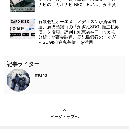
ナビの『カオナビ NEXT FUND』が出資
有限会社オーエヌ・メディスンが資金調
達、鹿児島銀行の「かぎんSDGs推進私募
債」を活用。評判も知恵袋や口コミから
分析！が資金調達、鹿児島銀行の「かぎ
んSDGs推進私募債」を活用
記事ライター
muro
ページトップへ