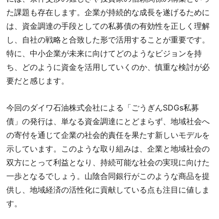
た課題も存在します。企業が持続的な成長を遂げるために
は、資金調達の手段としての私募債の有効性を正しく理解
し、自社の戦略と合致した形で活用することが重要です。
特に、中小企業が未来に向けてどのようなビジョンを持
ち、どのように資金を活用していくのか、慎重な検討が必
要だと感じます。
今回のダイワ石油株式会社による「ごうぎんSDGs私募
債」の発行は、単なる資金調達にとどまらず、地域社会へ
の寄付を通じて企業の社会的責任を果たす新しいモデルを
示しています。このような取り組みは、企業と地域社会の
双方にとって利益となり、持続可能な社会の実現に向けた
一歩となるでしょう。山陰合同銀行がこのような商品を提
供し、地域経済の活性化に貢献している点も注目に値しま
す。