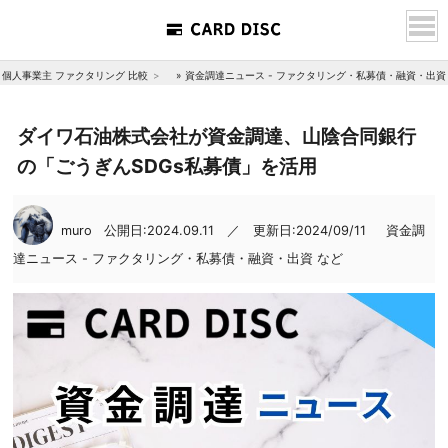
個人事業主 ファクタリング 比較
»
資金調達ニュース - ファクタリング・私募債・融資・出資
ダイワ石油株式会社が資金調達、山陰合同銀行
の「ごうぎんSDGs私募債」を活用
muro
公開日:2024.09.11 ／ 更新日:2024/09/11
資金調
達ニュース - ファクタリング・私募債・融資・出資 など