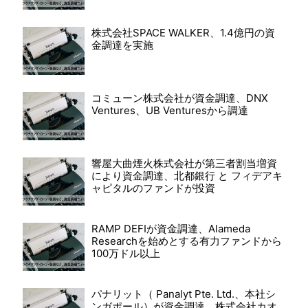
株式会社SPACE WALKER、1.4億円の資
金調達を実施
コミューン株式会社が資金調達、DNX
Ventures、UB Venturesから調達
響屋大曲煙火株式会社が第三者割当増資
により資金調達、北都銀行 と フィデアキ
ャピタルのファンドが投資
RAMP DEFIが資金調達、Alameda
Researchを始めとする有力ファンドから
100万ドル以上
パナリット（ Panalyt Pte. Ltd.、本社シ
ンガポール）が資金調達、株式会社カオ