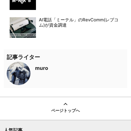
AI電話「ミーテル」のRevComm(レブコ
ム)が資金調達
記事ライター
muro
ページトップへ
人気記事