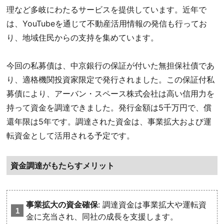
理など多岐にわたるサービスを提供しています。近年で
は、YouTubeを通じて不動産活用情報の発信も行ってお
り、地域住民からの支持を集めています。
今回の私募債は、中京銀行の保証が付いた無担保社債であ
り、適格機関投資家限定で発行されました。この保証付私
募債により、アーバン・スペース株式会社は高い信用力を
持って資金を調達できました。発行金額は5千万円で、償
還年限は5年です。調達された資金は、事業拡大および運
転資金として活用される予定です。
資金調達がもたらすメリット
事業拡大の資金確保
: 調達資金は事業拡大や運転資
金に充当され、同社の成長を支援します。