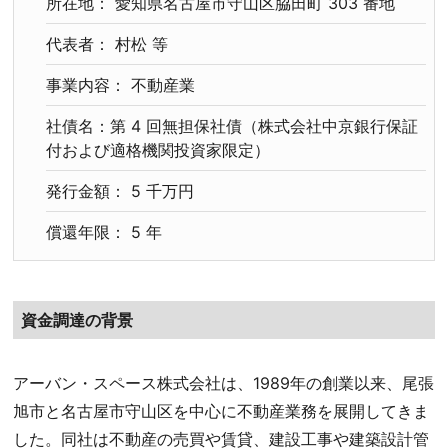
所在地： 愛知県名古屋市守山区脇田町 303 番地
代表者： 村松 等
事業内容： 不動産業
社債名：第 4 回無担保社債（株式会社中京銀行保証
付および適格機関投資家限定）
発行金額： 5 千万円
償還年限： 5 年
資金調達の背景
アーバン・スペース株式会社は、1989年の創業以来、尾張
旭市と名古屋市守山区を中心に不動産業務を展開してきま
した。同社は不動産の売買や賃貸、建設工事や建築設計管