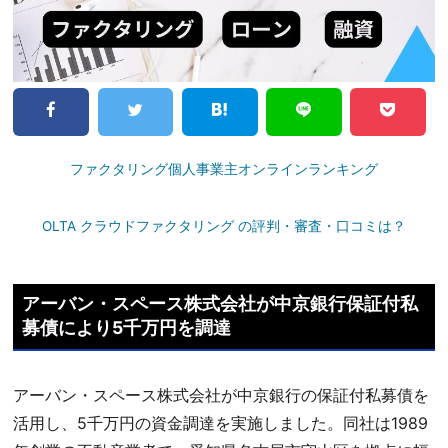
ファクタリング個人事業主オンラインランキング
OLTA クラウドファクタリング の評判・審査・口コミは？
アーバン・スペース株式会社が中京銀行保証付私
募債により5千万円を調達
アーバン・スペース株式会社が中京銀行の保証付私募債を
活用し、5千万円の資金調達を実施しました。同社は1989