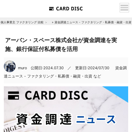
個人事業主 ファクタリング 比較
»
資金調達ニュース - ファクタリング・私募債・融資・出資
アーバン・スペース株式会社が資金調達を実
施、銀行保証付私募債を活用
muro
公開日:2024.07.30 ／ 更新日:2024/07/30
資金調
達ニュース - ファクタリング・私募債・融資・出資 など