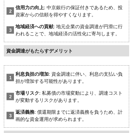
信用力の向上
: 中京銀行の保証付きであるため、投
資家からの信頼を得やすくなります。
地域経済への貢献
: 地元企業の資金調達が円滑に行
われることで、地域経済の活性化に寄与します。
資金調達がもたらすデメリット
利息負担の増加
: 資金調達に伴い、利息の支払い負
担が増加する可能性があります。
市場リスク
: 私募債の市場変動により、調達コスト
が変動するリスクがあります。
返済義務
: 償還期限までに返済義務を負うため、計
画的な資金運用が求められます。